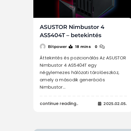
ASUSTOR Nimbustor 4
AS5404T – betekintés
18 mins
0
Bitpower
Áttekintés és pozicionálás Az ASUSTOR
Nimbustor 4 AS5404T egy
négylemezes hálózati tárolóeszköz,
amely a második generációs
Nimbustor…
continue reading..
2025.02.05.