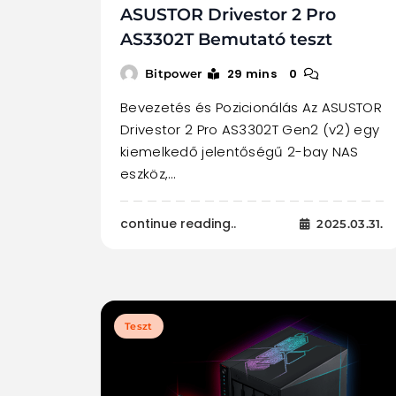
ASUSTOR Drivestor 2 Pro
AS3302T Bemutató teszt
29 mins
0
Bitpower
Bevezetés és Pozicionálás Az ASUSTOR
Drivestor 2 Pro AS3302T Gen2 (v2) egy
kiemelkedő jelentőségű 2-bay NAS
eszköz,…
continue reading..
2025.03.31.
Teszt