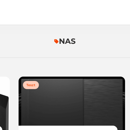
NAS
Teszt