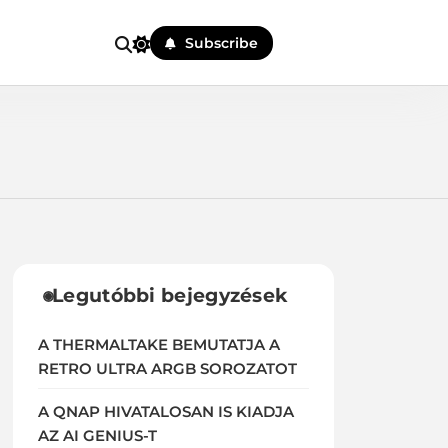
Subscribe
Legutóbbi bejegyzések
A THERMALTAKE BEMUTATJA A
RETRO ULTRA ARGB SOROZATOT
A QNAP HIVATALOSAN IS KIADJA
AZ AI GENIUS-T