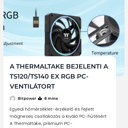
A THERMALTAKE BEJELENTI A
TS120/TS140 EX RGB PC-
VENTILÁTORT
8 mins
Bitpower
Egyedi hőmérséklet-érzékelő és fejlett
mágneses csatlakozás a kiváló PC-hűtésért
A Thermaltake, prémium PC-