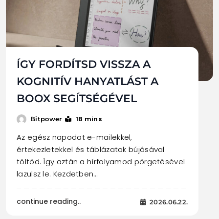
ÍGY FORDÍTSD VISSZA A
KOGNITÍV HANYATLÁST A
BOOX SEGÍTSÉGÉVEL
18 mins
Bitpower
Az egész napodat e-mailekkel,
értekezletekkel és táblázatok bújásával
töltöd. Így aztán a hírfolyamod pörgetésével
lazulsz le. Kezdetben…
continue reading..
2026.06.22.