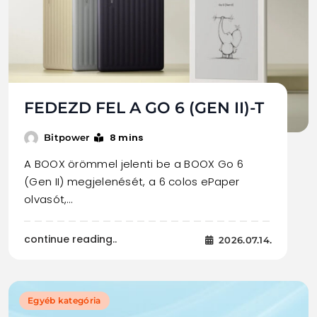
FEDEZD FEL A GO 6 (GEN II)-T
8 mins
Bitpower
A BOOX örömmel jelenti be a BOOX Go 6
(Gen II) megjelenését, a 6 colos ePaper
olvasót,…
continue reading..
2026.07.14.
Egyéb kategória