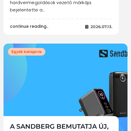
hardvermegoldások vezető márkája
bejelentette a…
continue reading..
2026.07.13.
Egyéb kategória
A SANDBERG BEMUTATJA ÚJ,