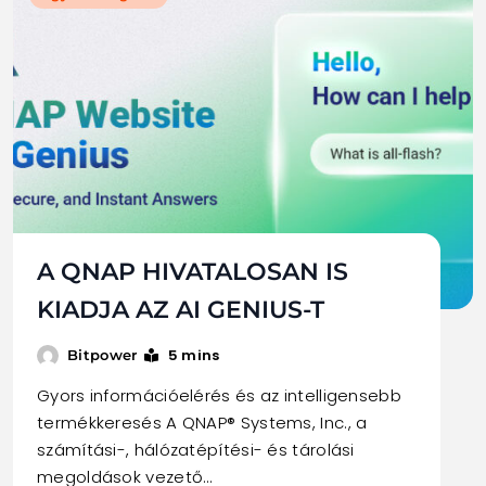
A QNAP HIVATALOSAN IS
KIADJA AZ AI GENIUS-T
5 mins
Bitpower
Gyors információelérés és az intelligensebb
termékkeresés A QNAP® Systems, Inc., a
számítási-, hálózatépítési- és tárolási
megoldások vezető…