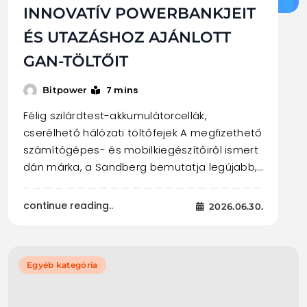
INNOVATÍV POWERBANKJEIT
ÉS UTAZÁSHOZ AJÁNLOTT
GAN-TÖLTŐIT
7 mins
Bitpower
Félig szilárdtest-akkumulátorcellák,
cserélhető hálózati töltőfejek A megfizethető
számítógépes- és mobilkiegészítőiről ismert
dán márka, a Sandberg bemutatja legújabb,…
continue reading..
2026.06.30.
Egyéb kategória