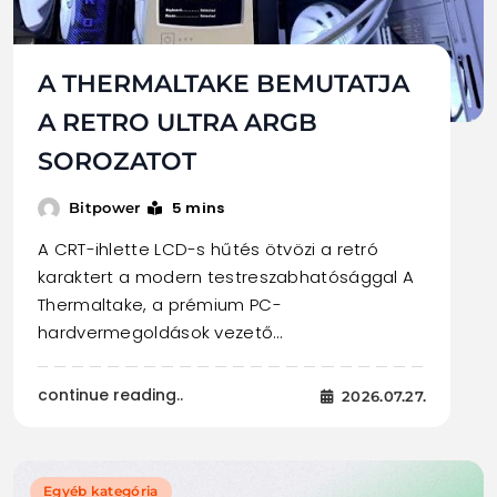
A THERMALTAKE BEMUTATJA
A RETRO ULTRA ARGB
SOROZATOT
5 mins
Bitpower
A CRT-ihlette LCD-s hűtés ötvözi a retró
karaktert a modern testreszabhatósággal A
Thermaltake, a prémium PC-
hardvermegoldások vezető…
continue reading..
2026.07.27.
Egyéb kategória