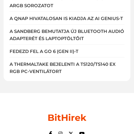
ARGB SOROZATOT
A QNAP HIVATALOSAN IS KIADJA AZ AI GENIUS-T
A SANDBERG BEMUTATJA ÚJ BLUETOOTH AUDIÓ
ADAPTERÉT ÉS LAPTOPTÖLTŐIT
FEDEZD FEL A GO 6 (GEN II)-T
A THERMALTAKE BEJELENTI A TS120/TS140 EX
RGB PC-VENTILÁTORT
BitHirek