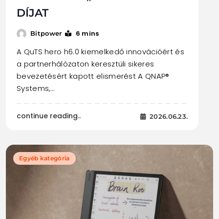
DÍJAT
6 mins
Bitpower
A QuTS hero h6.0 kiemelkedő innovációért és
a partnerhálózaton keresztüli sikeres
bevezetésért kapott elismerést A QNAP®
Systems,…
continue reading..
2026.06.23.
Egyéb kategória