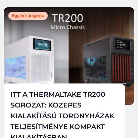
Egyéb kategória
ITT A THERMALTAKE TR200
SOROZAT: KÖZEPES
KIALAKÍTÁSÚ TORONYHÁZAK
TELJESÍTMÉNYE KOMPAKT
KIALAKÍTÁSBAN