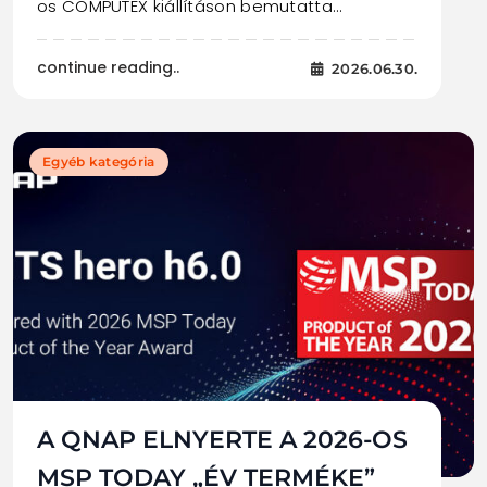
os COMPUTEX kiállításon bemutatta…
continue reading..
2026.06.30.
Egyéb kategória
A QNAP ELNYERTE A 2026-OS
MSP TODAY „ÉV TERMÉKE”