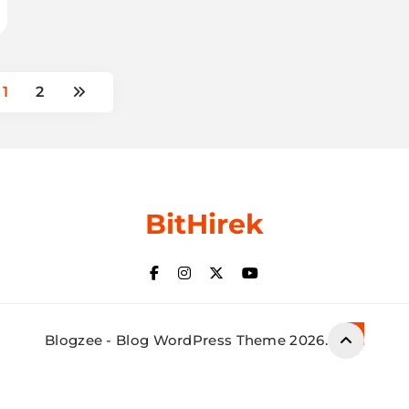
1
2
BitHirek
Blogzee - Blog WordPress Theme 2026.