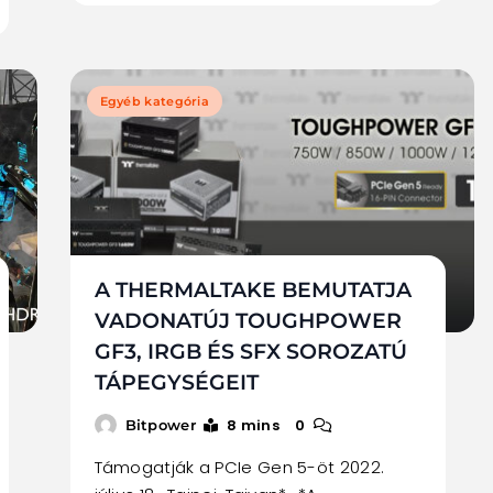
Egyéb kategória
A THERMALTAKE BEMUTATJA
VADONATÚJ TOUGHPOWER
GF3, IRGB ÉS SFX SOROZATÚ
TÁPEGYSÉGEIT
8 mins
0
Bitpower
Támogatják a PCIe Gen 5-öt 2022.