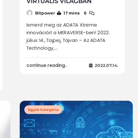
VIRTUÁLIS VILÁGBAN
17 mins
0
Bitpower
Ismerd meg az ADATA Xtreme
innovációit a MERAVERSE-ben! 2022.
július 14., Tajpej, Tajvan – Az ADATA
Technology,…
continue reading..
2022.07.14.
Egyéb kategória