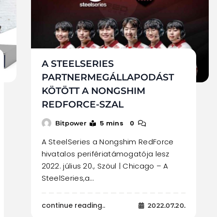
A STEELSERIES
PARTNERMEGÁLLAPODÁST
KÖTÖTT A NONGSHIM
REDFORCE-SZAL
5 mins
0
Bitpower
A SteelSeries a Nongshim RedForce
hivatalos perifériatámogatója lesz
2022. július 20., Szöul | Chicago – A
SteelSeries,a…
continue reading..
2022.07.20.