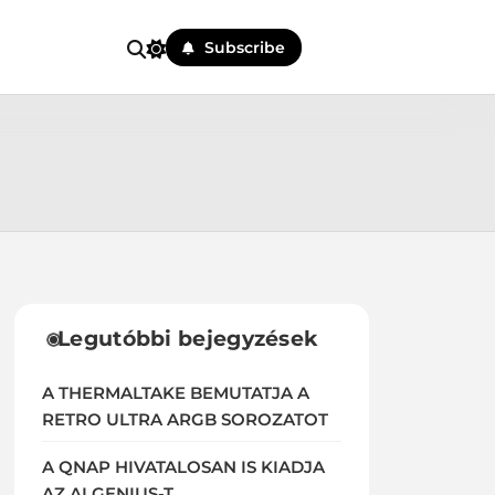
Subscribe
Legutóbbi bejegyzések
A THERMALTAKE BEMUTATJA A
RETRO ULTRA ARGB SOROZATOT
A QNAP HIVATALOSAN IS KIADJA
AZ AI GENIUS-T