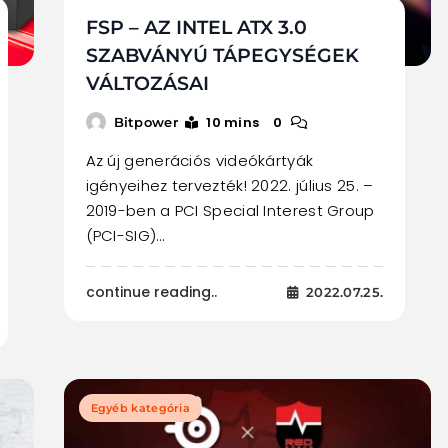
FSP – AZ INTEL ATX 3.0
SZABVÁNYÚ TÁPEGYSÉGEK
VÁLTOZÁSAI
10 mins
0
Bitpower
Az új generációs videókártyák
igényeihez tervezték! 2022. július 25. –
2019-ben a PCI Special Interest Group
(PCI-SIG)…
continue reading..
2022.07.25.
Egyéb kategória