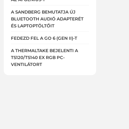
A SANDBERG BEMUTATJA ÚJ
BLUETOOTH AUDIÓ ADAPTERÉT
ÉS LAPTOPTÖLTŐIT
FEDEZD FEL A GO 6 (GEN II)-T
A THERMALTAKE BEJELENTI A
TS120/TS140 EX RGB PC-
VENTILÁTORT