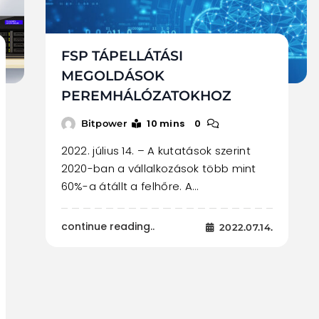
FSP TÁPELLÁTÁSI
MEGOLDÁSOK
PEREMHÁLÓZATOKHOZ
10 mins
0
Bitpower
2022. július 14. – A kutatások szerint
2020-ban a vállalkozások több mint
60%-a átállt a felhőre. A…
continue reading..
2022.07.14.