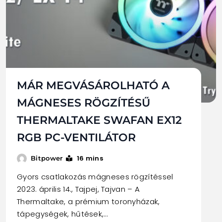
MÁR MEGVÁSÁROLHATÓ A
MÁGNESES RÖGZÍTÉSŰ
THERMALTAKE SWAFAN EX12
RGB PC-VENTILÁTOR
16 mins
Bitpower
Gyors csatlakozás mágneses rögzítéssel
2023. április 14., Tajpej, Tajvan – A
Thermaltake, a prémium toronyházak,
tápegységek, hűtések,…