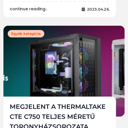
continue reading..
2023.04.26.
Egyéb kategória
MEGJELENT A THERMALTAKE
CTE C750 TELJES MÉRETŰ
TORONYHÁZSOROZATA