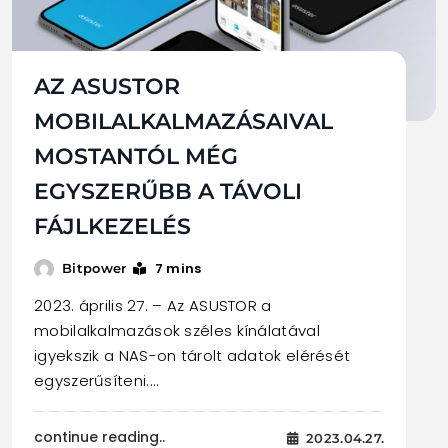
AZ ASUSTOR
MOBILALKALMAZÁSAIVAL
MOSTANTÓL MÉG
EGYSZERŰBB A TÁVOLI
FÁJLKEZELÉS
7 mins
Bitpower
2023. április 27. – Az ASUSTOR a
mobilalkalmazások széles kínálatával
igyekszik a NAS-on tárolt adatok elérését
egyszerűsíteni.…
continue reading..
2023.04.27.