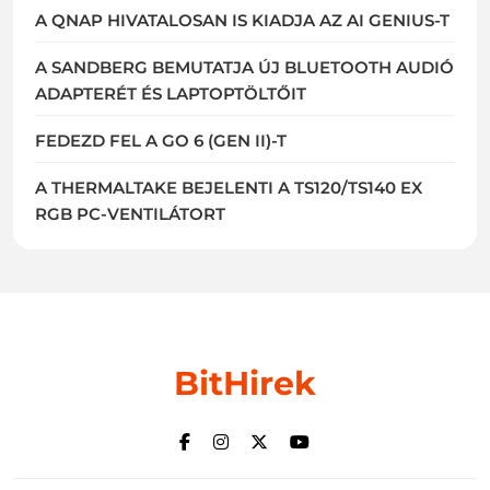
A QNAP HIVATALOSAN IS KIADJA AZ AI GENIUS-T
A SANDBERG BEMUTATJA ÚJ BLUETOOTH AUDIÓ
ADAPTERÉT ÉS LAPTOPTÖLTŐIT
FEDEZD FEL A GO 6 (GEN II)-T
A THERMALTAKE BEJELENTI A TS120/TS140 EX
RGB PC-VENTILÁTORT
BitHirek