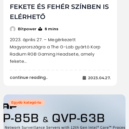
FEKETE ÉS FEHÉR SZÍNBEN IS
ELÉRHETŐ
6 mins
Bitpower
2023. április 27. – Megérkezett
Magyarországra a The G-Lab gyártó Korp
Radium RGB Gaming Headsete, amely
fekete…
continue reading..
2023.04.27.
Egyéb kategória