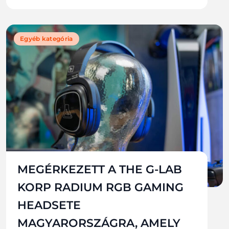
Egyéb kategória
MEGÉRKEZETT A THE G-LAB
KORP RADIUM RGB GAMING
HEADSETE
MAGYARORSZÁGRA, AMELY