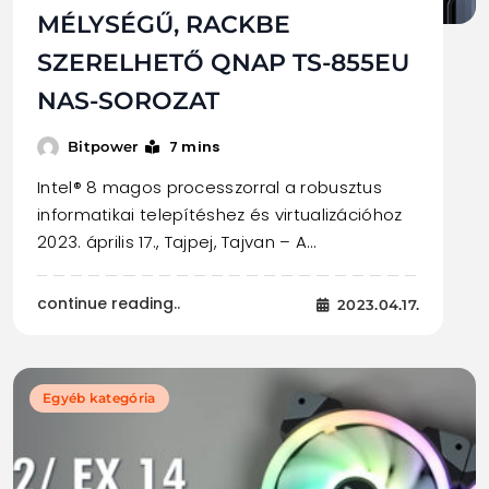
MÉLYSÉGŰ, RACKBE
SZERELHETŐ QNAP TS-855EU
NAS-SOROZAT
7 mins
Bitpower
Intel® 8 magos processzorral a robusztus
informatikai telepítéshez és virtualizációhoz
2023. április 17., Tajpej, Tajvan – A…
continue reading..
2023.04.17.
Egyéb kategória