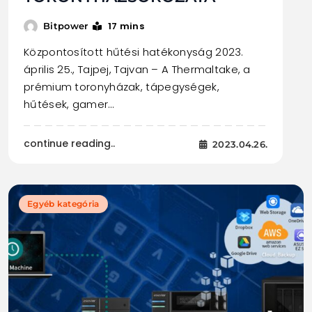
17 mins
Bitpower
Központosított hűtési hatékonyság 2023.
április 25., Tajpej, Tajvan – A Thermaltake, a
prémium toronyházak, tápegységek,
hűtések, gamer…
continue reading..
2023.04.26.
Egyéb kategória