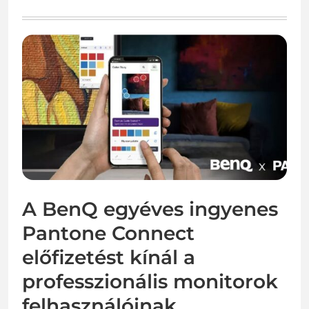
A BenQ egyéves ingyenes
Pantone Connect
előfizetést kínál a
professzionális monitorok
felhasználóinak