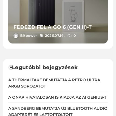
FEDEZD FEL A GO 6 (GEN II)-T
Bitpower
2026.07.14.
0
Legutóbbi bejegyzések
A THERMALTAKE BEMUTATJA A RETRO ULTRA
ARGB SOROZATOT
A QNAP HIVATALOSAN IS KIADJA AZ AI GENIUS-T
A SANDBERG BEMUTATJA ÚJ BLUETOOTH AUDIÓ
ADAPTERÉT ÉS LAPTOPTÖLTŐIT