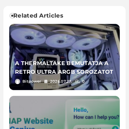
MEGOLDÁSÁT KORLÁTLAN
ÉLETMÓDOT
TÁRHELLYEL
Related Articles
A THERMALTAKE BEMUTATJA A
RETRO ULTRA ARGB SOROZATOT
Bitpower
2026.07.27.
0