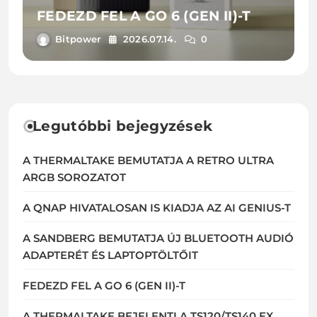
FEDEZD FEL A GO 6 (GEN II)-T
Bitpower
2026.07.14.
0
Legutóbbi bejegyzések
A THERMALTAKE BEMUTATJA A RETRO ULTRA
ARGB SOROZATOT
A QNAP HIVATALOSAN IS KIADJA AZ AI GENIUS-T
A SANDBERG BEMUTATJA ÚJ BLUETOOTH AUDIÓ
ADAPTERÉT ÉS LAPTOPTÖLTŐIT
FEDEZD FEL A GO 6 (GEN II)-T
A THERMALTAKE BEJELENTI A TS120/TS140 EX