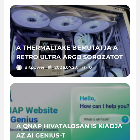
A THERMALTAKE BEMUTATJA A
RETRO ULTRA ARGB SOROZATOT
Bitpower
2026.07.27.
0
A QNAP HIVATALOSAN IS KIADJA
AZ AI GENIUS-T