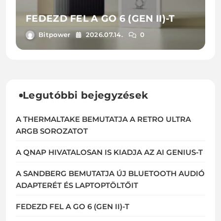
FEDEZD FEL A GO 6 (GEN II)-T
Bitpower
2026.07.14.
0
Legutóbbi bejegyzések
A THERMALTAKE BEMUTATJA A RETRO ULTRA
ARGB SOROZATOT
A QNAP HIVATALOSAN IS KIADJA AZ AI GENIUS-T
A SANDBERG BEMUTATJA ÚJ BLUETOOTH AUDIÓ
ADAPTERÉT ÉS LAPTOPTÖLTŐIT
FEDEZD FEL A GO 6 (GEN II)-T