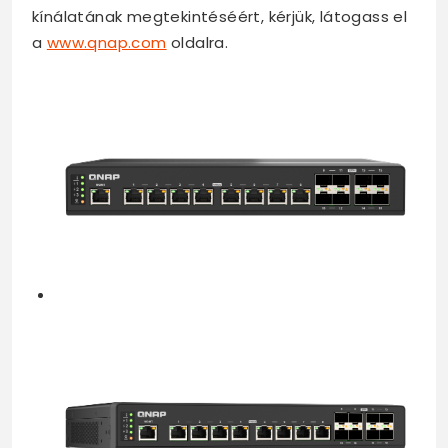
kínálatának megtekintéséért, kérjük, látogass el
a
www.qnap.com
oldalra.