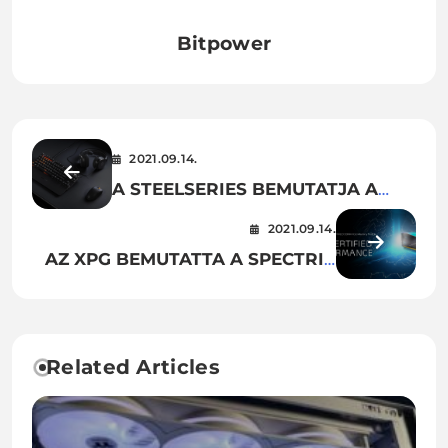
Bitpower
2021.09.14.
A STEELSERIES BEMUTATJA A
KISEBB ÉS KÖNNYEBB PRIME
2021.09.14.
MINI ESPORT EGEREKET
AZ XPG BEMUTATTA A SPECTRIX
D50 ROG-CERTIFIED DDR4 RGB
MEMÓRIAMODULOKAT
Related Articles