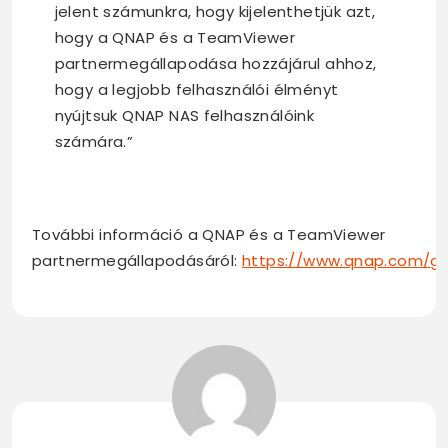
jelent számunkra, hogy kijelenthetjük azt,
hogy a QNAP és a TeamViewer
partnermegállapodása hozzájárul ahhoz,
hogy a legjobb felhasználói élményt
nyújtsuk QNAP NAS felhasználóink
számára.”
További információ a QNAP és a TeamViewer
partnermegállapodásáról:
https://www.qnap.com/go