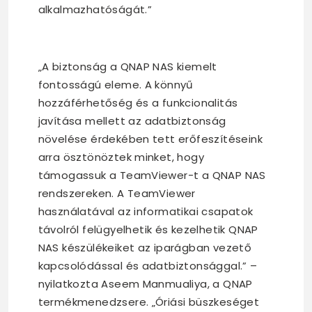
alkalmazhatóságát.”
„A biztonság a QNAP NAS kiemelt
fontosságú eleme. A könnyű
hozzáférhetőség és a funkcionalitás
javítása mellett az adatbiztonság
növelése érdekében tett erőfeszítéseink
arra ösztönöztek minket, hogy
támogassuk a TeamViewer-t a QNAP NAS
rendszereken. A TeamViewer
használatával az informatikai csapatok
távolról felügyelhetik és kezelhetik QNAP
NAS készülékeiket az iparágban vezető
kapcsolódással és adatbiztonsággal.” –
nyilatkozta Aseem Manmualiya, a QNAP
termékmenedzsere. „Óriási büszkeséget