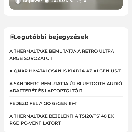
Bitpower
2026.07.14.
0
Legutóbbi bejegyzések
A THERMALTAKE BEMUTATJA A RETRO ULTRA
ARGB SOROZATOT
A QNAP HIVATALOSAN IS KIADJA AZ AI GENIUS-T
A SANDBERG BEMUTATJA ÚJ BLUETOOTH AUDIÓ
ADAPTERÉT ÉS LAPTOPTÖLTŐIT
FEDEZD FEL A GO 6 (GEN II)-T
A THERMALTAKE BEJELENTI A TS120/TS140 EX
RGB PC-VENTILÁTORT