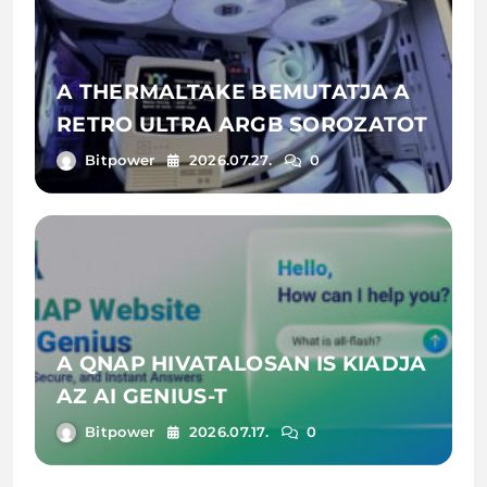
A THERMALTAKE BEMUTATJA A
RETRO ULTRA ARGB SOROZATOT
Bitpower
2026.07.27.
0
A QNAP HIVATALOSAN IS KIADJA
AZ AI GENIUS-T
Bitpower
2026.07.17.
0