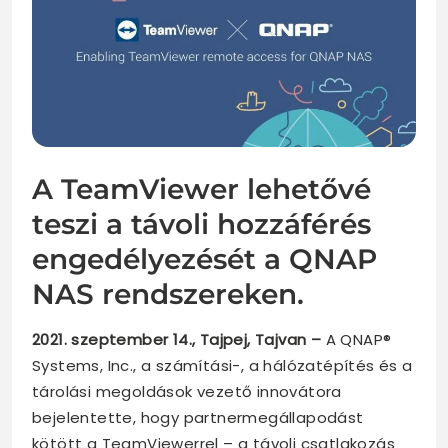
A TeamViewer lehetővé
teszi a távoli hozzáférés
engedélyezését a QNAP
NAS rendszereken.
2021. szeptember 14., Tajpej, Tajvan –
A QNAP®
Systems, Inc., a számítási-, a hálózatépítés és a
tárolási megoldások vezető innovátora
bejelentette, hogy partnermegállapodást
kötött a TeamViewerrel – a távoli csatlakozás