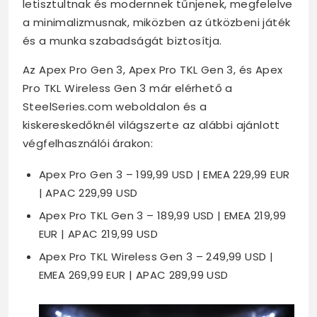
letisztultnak és modernnek tűnjenek, megfelelve
a minimalizmusnak, miközben az útközbeni játék
és a munka szabadságát biztosítja.
Az Apex Pro Gen 3, Apex Pro TKL Gen 3, és Apex
Pro TKL Wireless Gen 3 már elérhető a
SteelSeries.com weboldalon és a
kiskereskedőknél világszerte az alábbi ajánlott
végfelhasználói árakon:
Apex Pro Gen 3 – 199,99 USD | EMEA 229,99 EUR
| APAC 229,99 USD
Apex Pro TKL Gen 3 – 189,99 USD | EMEA 219,99
EUR | APAC 219,99 USD
Apex Pro TKL Wireless Gen 3 – 249,99 USD |
EMEA 269,99 EUR | APAC 289,99 USD