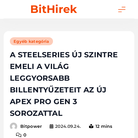
Skip
BitHirek
to
content
Egyéb kategória
A STEELSERIES ÚJ SZINTRE
EMELI A VILÁG
LEGGYORSABB
BILLENTYŰZETEIT AZ ÚJ
APEX PRO GEN 3
SOROZATTAL
2024.09.24.
12 mins
Bitpower
0