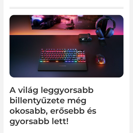
A világ leggyorsabb
billentyűzete még
okosabb, erősebb és
gyorsabb lett!