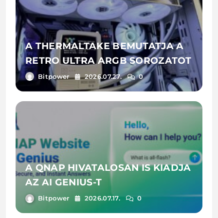
A THERMALTAKE BEMUTATJA A
RETRO ULTRA ARGB SOROZATOT
Bitpower
2026.07.27.
0
A QNAP HIVATALOSAN IS KIADJA
AZ AI GENIUS-T
Bitpower
2026.07.17.
0