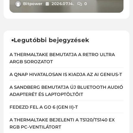
Bitpower
2026.07.14.
0
Legutóbbi bejegyzések
A THERMALTAKE BEMUTATJA A RETRO ULTRA
ARGB SOROZATOT
A QNAP HIVATALOSAN IS KIADJA AZ AI GENIUS-T
A SANDBERG BEMUTATJA ÚJ BLUETOOTH AUDIÓ
ADAPTERÉT ÉS LAPTOPTÖLTŐIT
FEDEZD FEL A GO 6 (GEN II)-T
A THERMALTAKE BEJELENTI A TS120/TS140 EX
RGB PC-VENTILÁTORT