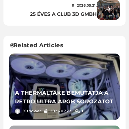
MEGBÍZHATÓ KÜLTÉRI
2026.05.21.
ÁRAMELLÁTÁS
25 ÉVES A CLUB 3D GMBH
Related Articles
A THERMALTAKE BEMUTATJA A
RETRO ULTRA ARGB SOROZATOT
Bitpower
2026.07.27.
0