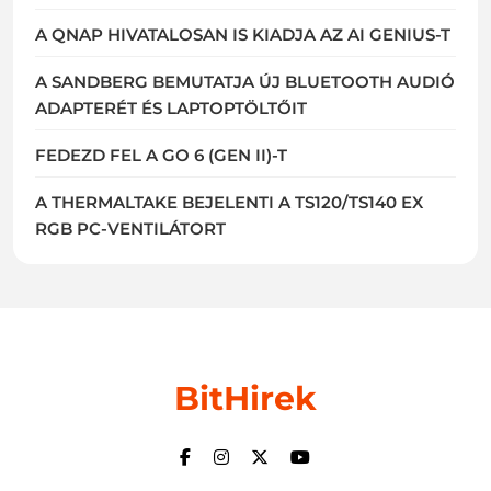
A QNAP HIVATALOSAN IS KIADJA AZ AI GENIUS-T
A SANDBERG BEMUTATJA ÚJ BLUETOOTH AUDIÓ
ADAPTERÉT ÉS LAPTOPTÖLTŐIT
FEDEZD FEL A GO 6 (GEN II)-T
A THERMALTAKE BEJELENTI A TS120/TS140 EX
RGB PC-VENTILÁTORT
BitHirek