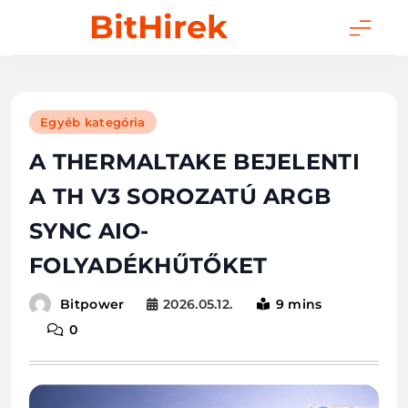
Skip
BitHirek
to
content
Egyéb kategória
A THERMALTAKE BEJELENTI
A TH V3 SOROZATÚ ARGB
SYNC AIO-
FOLYADÉKHŰTŐKET
2026.05.12.
9 mins
Bitpower
0