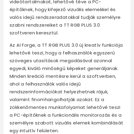
videótartalmakat, lehetővé téve a PC-
építőknek, hogy kifejező vizuális elemekkel és
valós idejű rendszeradatokkal tudják személyre
szabni rendszereiket a TT RGB PLUS 3.0
szoftveren keresztül.
Az AI Forge, a TT RGB PLUS 3.0 új kreatív funkciója
lehetővé teszi, hogy a felhasználók egyszerű
szöveges utasítások megadásával azonnal
egyedi, kiváló minőségű képeket generáljanak.
Minden kreáció mentésre kerül a szoftverben,
ahol a felhasználók valós idejű
rendszerinformációkat helyezhetnek rájuk,
valamint finomhangolhatják azokat. Ez a
zökkenőmentes munkafolyamat lehetővé teszi
a PC-építőknek a funkcionális monitorozás és a
személyre szabott vizuális elemek kombinálását
egy intuitív felületen.