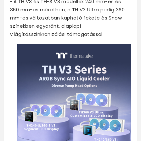
• A TH V3 és TH-S V3 modellek 240 mm-es és
360 mm-es méretben, a TH V3 Ultra pedig 360
mm-es változatban kapható fekete és Snow
színekben egyaránt, alaplapi
világításszinkronizálási támogatással