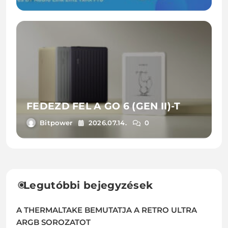
FEDEZD FEL A GO 6 (GEN II)-T
Bitpower
2026.07.14.
0
Legutóbbi bejegyzések
A THERMALTAKE BEMUTATJA A RETRO ULTRA
ARGB SOROZATOT