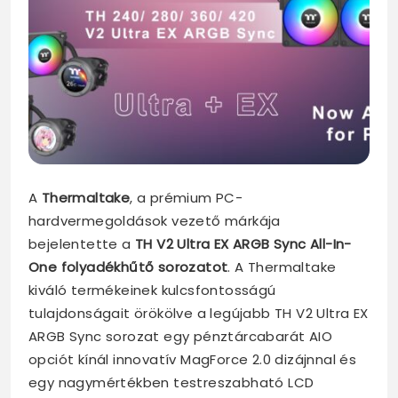
A
Thermaltake
, a prémium PC-
hardvermegoldások vezető márkája
bejelentette a
TH V2 Ultra EX ARGB Sync All-In-
One folyadékhűtő sorozatot
. A Thermaltake
kiváló termékeinek kulcsfontosságú
tulajdonságait örökölve a legújabb TH V2 Ultra EX
ARGB Sync sorozat egy pénztárcabarát AIO
opciót kínál innovatív MagForce 2.0 dizájnnal és
egy nagymértékben testreszabható LCD