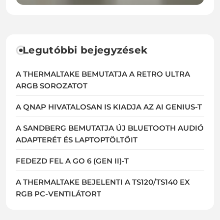
Legutóbbi bejegyzések
A THERMALTAKE BEMUTATJA A RETRO ULTRA
ARGB SOROZATOT
A QNAP HIVATALOSAN IS KIADJA AZ AI GENIUS-T
A SANDBERG BEMUTATJA ÚJ BLUETOOTH AUDIÓ
ADAPTERÉT ÉS LAPTOPTÖLTŐIT
FEDEZD FEL A GO 6 (GEN II)-T
A THERMALTAKE BEJELENTI A TS120/TS140 EX
RGB PC-VENTILÁTORT