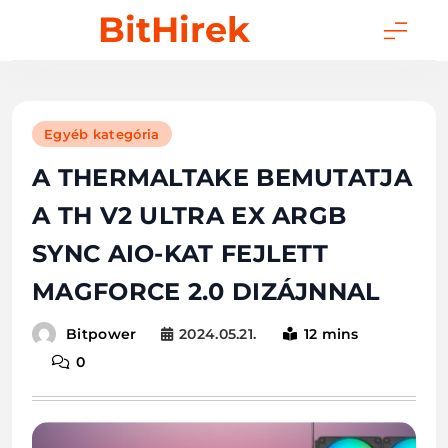
Skip
BitHirek
to
content
Egyéb kategória
A THERMALTAKE BEMUTATJA
A TH V2 ULTRA EX ARGB
SYNC AIO-KAT FEJLETT
MAGFORCE 2.0 DIZÁJNNAL
2024.05.21.
12 mins
Bitpower
0