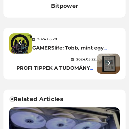
Bitpower
2024.05.20.
GAMERSlife: Több, mint egy
webáruház!
2024.05.22.
PROFI TIPPEK A TUDOMÁNYOS
ANYAGOK HATÉKONY
OLVASÁSHOZ BOOX
TABLETEKKEL
Related Articles