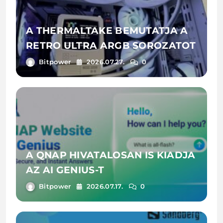
A THERMALTAKE BEMUTATJA A
RETRO ULTRA ARGB SOROZATOT
Bitpower
2026.07.27.
0
A QNAP HIVATALOSAN IS KIADJA
AZ AI GENIUS-T
Bitpower
2026.07.17.
0