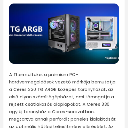
A Thermaltake, a prémium PC-
hardvermegoldások vezető márkája bemutatja
a Ceres 330 TG ARGB közepes toronyházát, az
első olyan számítógépházat, ami támogatja a
rejtett csatlakozós alaplapokat. A Ceres 330
egy új toronyház a Ceres-sorozatban,
megtartva annak perforált paneles kialakítását
az optimális hűtési teljesítmény eléréséért. Az