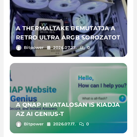
A THERMALTAKE BEMUTATJA A
RETRO ULTRA ARGB SOROZATOT
Bitpower
2026.07.27.
0
A QNAP HIVATALOSAN IS KIADJA
AZ AI GENIUS-T
Bitpower
2026.07.17.
0