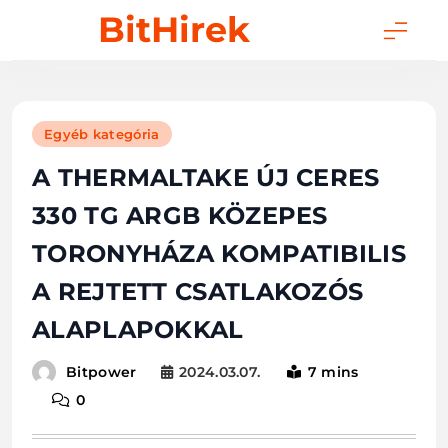
Skip
BitHirek
to
content
Egyéb kategória
A THERMALTAKE ÚJ CERES
330 TG ARGB KÖZEPES
TORONYHÁZA KOMPATIBILIS
A REJTETT CSATLAKOZÓS
ALAPLAPOKKAL
2024.03.07.
7 mins
Bitpower
0