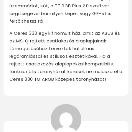
üzemmódot, sőt, a TT RGB Plus 2.0 szoftver
segítségével bármilyen képet vagy GIF-et is
feltölthetsz rá.
A Ceres 330 egy kifinomult ház, amit az ASUS és
az MSI új rejtett csatlakozós alaplapjainak
támogatásához terveztek hatalmas
légáramlással és stílusos esztétikával. Ha a
rejtett csatlakozós alaplapokkal kompatibilis,
funkcionális toronyházat keresel, ne mulaszd el a
Ceres 330 TG ARGB közepes toronyházat!