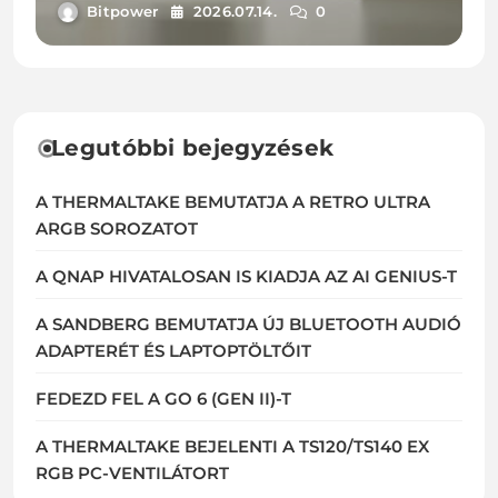
Bitpower
2026.07.14.
0
Legutóbbi bejegyzések
A THERMALTAKE BEMUTATJA A RETRO ULTRA
ARGB SOROZATOT
A QNAP HIVATALOSAN IS KIADJA AZ AI GENIUS-T
A SANDBERG BEMUTATJA ÚJ BLUETOOTH AUDIÓ
ADAPTERÉT ÉS LAPTOPTÖLTŐIT
FEDEZD FEL A GO 6 (GEN II)-T
A THERMALTAKE BEJELENTI A TS120/TS140 EX
RGB PC-VENTILÁTORT