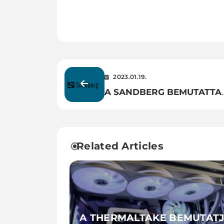
2023.01.19.
A SANDBERG BEMUTATTA
LEGÚJABB TERMÉKEIT
Related Articles
A THERMALTAKE BEMUTAT