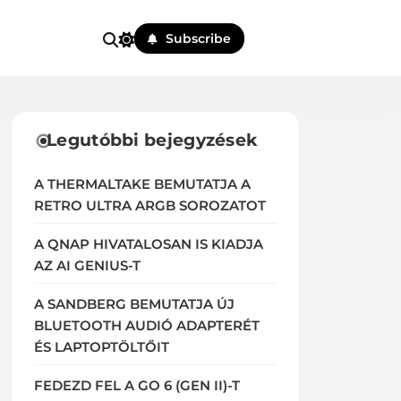
Subscribe
Legutóbbi bejegyzések
A THERMALTAKE BEMUTATJA A
RETRO ULTRA ARGB SOROZATOT
A QNAP HIVATALOSAN IS KIADJA
AZ AI GENIUS-T
A SANDBERG BEMUTATJA ÚJ
BLUETOOTH AUDIÓ ADAPTERÉT
ÉS LAPTOPTÖLTŐIT
FEDEZD FEL A GO 6 (GEN II)-T