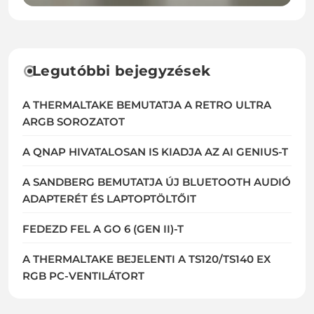
Legutóbbi bejegyzések
A THERMALTAKE BEMUTATJA A RETRO ULTRA
ARGB SOROZATOT
A QNAP HIVATALOSAN IS KIADJA AZ AI GENIUS-T
A SANDBERG BEMUTATJA ÚJ BLUETOOTH AUDIÓ
ADAPTERÉT ÉS LAPTOPTÖLTŐIT
FEDEZD FEL A GO 6 (GEN II)-T
A THERMALTAKE BEJELENTI A TS120/TS140 EX
RGB PC-VENTILÁTORT