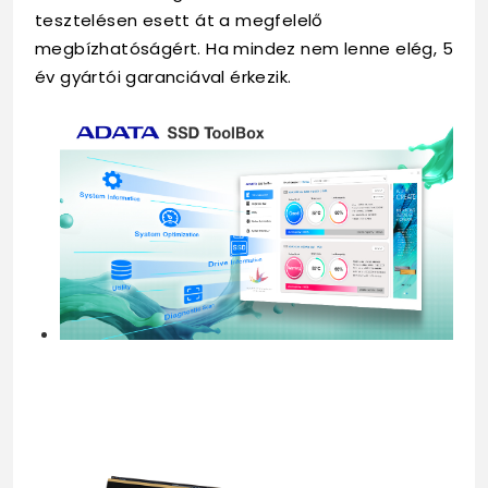
tesztelésen esett át a megfelelő
megbízhatóságért. Ha mindez nem lenne elég, 5
év gyártói garanciával érkezik.