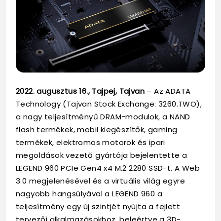
2022. augusztus 16., Tajpej, Tajvan
– Az ADATA
Technology (Tajvan Stock Exchange: 3260.TWO),
a nagy teljesítményű DRAM-modulok, a NAND
flash termékek, mobil kiegészítők, gaming
termékek, elektromos motorok és ipari
megoldások vezető gyártója bejelentette a
LEGEND 960 PCIe Gen4 x4 M.2 2280 SSD-t. A Web
3.0 megjelenésével és a virtuális világ egyre
nagyobb hangsúlyával a LEGEND 960 a
teljesítmény egy új szintjét nyújta a fejlett
tervezői alkalmazásokhoz, beleértve a 3D-