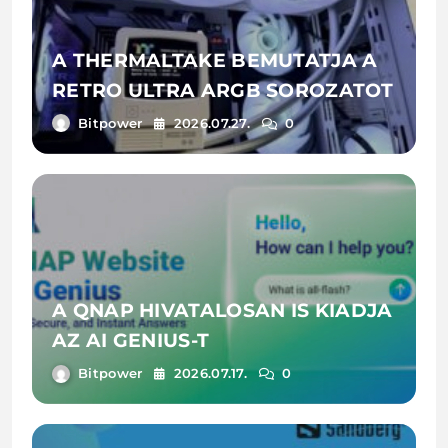
A THERMALTAKE BEMUTATJA A
RETRO ULTRA ARGB SOROZATOT
Bitpower
2026.07.27.
0
A QNAP HIVATALOSAN IS KIADJA
AZ AI GENIUS-T
Bitpower
2026.07.17.
0