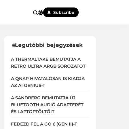
Subscribe
Legutóbbi bejegyzések
A THERMALTAKE BEMUTATJA A
RETRO ULTRA ARGB SOROZATOT
A QNAP HIVATALOSAN IS KIADJA
AZ AI GENIUS-T
A SANDBERG BEMUTATJA ÚJ
BLUETOOTH AUDIÓ ADAPTERÉT
ÉS LAPTOPTÖLTŐIT
FEDEZD FEL A GO 6 (GEN II)-T