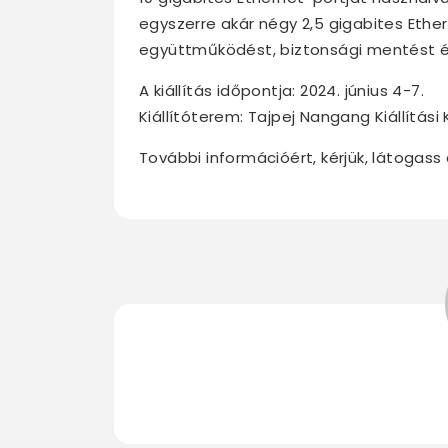
egyszerre akár négy 2,5 gigabites Ethe
együttműködést, biztonsági mentést és
A kiállítás időpontja: 2024. június 4-7.
Kiállítóterem: Tajpej Nangang Kiállítás
További információért, kérjük, látogass