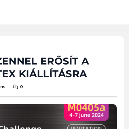
ZENNEL ERŐSÍT A
EX KIÁLLÍTÁSRA
ins
0