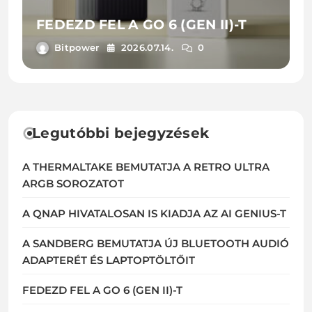
FEDEZD FEL A GO 6 (GEN II)-T
Bitpower
2026.07.14.
0
Legutóbbi bejegyzések
A THERMALTAKE BEMUTATJA A RETRO ULTRA
ARGB SOROZATOT
A QNAP HIVATALOSAN IS KIADJA AZ AI GENIUS-T
A SANDBERG BEMUTATJA ÚJ BLUETOOTH AUDIÓ
ADAPTERÉT ÉS LAPTOPTÖLTŐIT
FEDEZD FEL A GO 6 (GEN II)-T