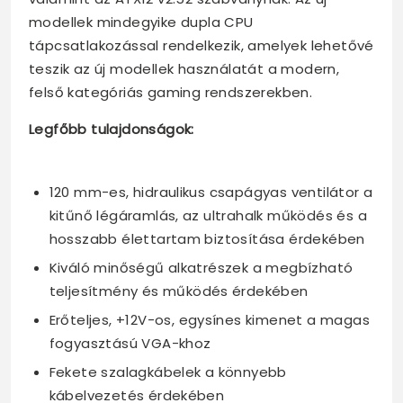
modellek mindegyike dupla CPU
tápcsatlakozással rendelkezik, amelyek lehetővé
teszik az új modellek használatát a modern,
felső kategóriás gaming rendszerekben.
Legfőbb tulajdonságok:
120 mm-es, hidraulikus csapágyas ventilátor a
kitűnő légáramlás, az ultrahalk működés és a
hosszabb élettartam biztosítása érdekében
Kiváló minőségű alkatrészek a megbízható
teljesítmény és működés érdekében
Erőteljes, +12V-os, egysínes kimenet a magas
fogyasztású VGA-khoz
Fekete szalagkábelek a könnyebb
kábelvezetés érdekében