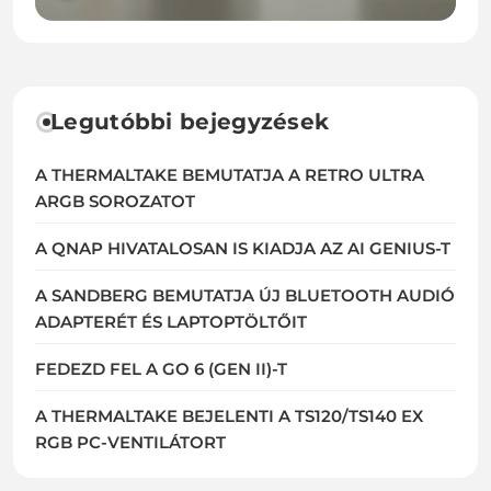
Legutóbbi bejegyzések
A THERMALTAKE BEMUTATJA A RETRO ULTRA
ARGB SOROZATOT
A QNAP HIVATALOSAN IS KIADJA AZ AI GENIUS-T
A SANDBERG BEMUTATJA ÚJ BLUETOOTH AUDIÓ
ADAPTERÉT ÉS LAPTOPTÖLTŐIT
FEDEZD FEL A GO 6 (GEN II)-T
A THERMALTAKE BEJELENTI A TS120/TS140 EX
RGB PC-VENTILÁTORT