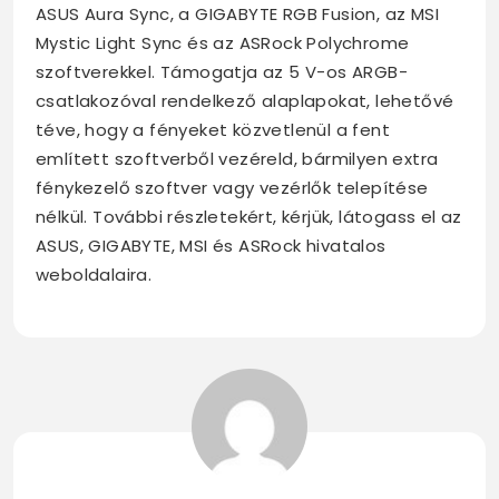
ASUS Aura Sync, a GIGABYTE RGB Fusion, az MSI
Mystic Light Sync és az ASRock Polychrome
szoftverekkel. Támogatja az 5 V-os ARGB-
csatlakozóval rendelkező alaplapokat, lehetővé
téve, hogy a fényeket közvetlenül a fent
említett szoftverből vezéreld, bármilyen extra
fénykezelő szoftver vagy vezérlők telepítése
nélkül. További részletekért, kérjük, látogass el az
ASUS, GIGABYTE, MSI és ASRock hivatalos
weboldalaira.