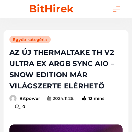
Skip
BitHirek
to
content
Egyéb kategória
AZ ÚJ THERMALTAKE TH V2
ULTRA EX ARGB SYNC AIO –
SNOW EDITION MÁR
VILÁGSZERTE ELÉRHETŐ
2024.11.25.
12 mins
Bitpower
0