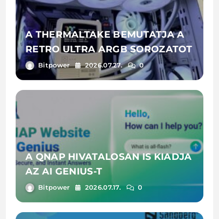
A THERMALTAKE BEMUTATJA A
RETRO ULTRA ARGB SOROZATOT
Bitpower
2026.07.27.
0
A QNAP HIVATALOSAN IS KIADJA
AZ AI GENIUS-T
Bitpower
2026.07.17.
0