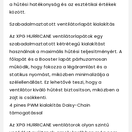
a hűtési hatékonyság és az esztétikai értékek
között.
Szabadalmaztatott ventilátorlapát kialakítás
Az XPG HURRICANE ventilátorlapátok egy
szabadalmaztatott kétrétegű kialakítást
használnak a maximális hűtési teljesítményért. A
főlapát és a Booster lapát párhuzamosan
működik, hogy fokozza a légáramlást és a
statikus nyomást, miközben minimalizálja a
szélellenállást. Ez lehetővé teszi, hogy a
ventilátor kiváló hűtést biztosítson, miközben a
zajt is csökkenti.
4 pines PWM kialakítás Daisy-Chain
támogatással
Az XPG HURRICANE ventilátorok olyan szintű