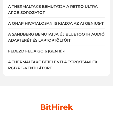
A THERMALTAKE BEMUTATJA A RETRO ULTRA
ARGB SOROZATOT
A QNAP HIVATALOSAN IS KIADJA AZ AI GENIUS-T
A SANDBERG BEMUTATJA ÚJ BLUETOOTH AUDIÓ
ADAPTERÉT ÉS LAPTOPTÖLTŐIT
FEDEZD FEL A GO 6 (GEN II)-T
A THERMALTAKE BEJELENTI A TS120/TS140 EX
RGB PC-VENTILÁTORT
BitHirek