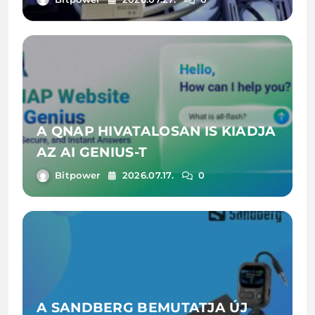
A QNAP HIVATALOSAN IS KIADJA
AZ AI GENIUS-T
Bitpower
2026.07.17.
0
A SANDBERG BEMUTATJA ÚJ