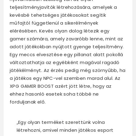
teljesítményjavítók létrehozására, amelyek a
kevésbé tehetséges játékosokat segítik
műfajtól függetlenül a sikerélmények
elérésében. Kevés olyan dolog létezik egy
gamer számára, amely zavaróbb lenne, mint az
adott játékokban nyújtott gyenge teljesítmény.
Egy meccs elvesztése egy pillanat alatt pokollá
változtathatja az egyébként magával ragadó
játékélményt. Az érzés pedig még szörnyűbb, ha
a játékos egy NPC-vel szemben marad alul. Az
XPG GAMER BOOST azért jött létre, hogy az
ehhez hasonló esetek soha többé ne
forduljanak elő.
„Egy olyan terméket szerettünk volna
létrehozni, amivel minden játékos esport