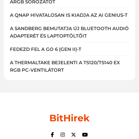
ARGB SOROZATOT
A QNAP HIVATALOSAN IS KIADJA AZ AI GENIUS-T
A SANDBERG BEMUTATJA ÚJ BLUETOOTH AUDIÓ
ADAPTERÉT ÉS LAPTOPTÖLTŐIT
FEDEZD FEL A GO 6 (GEN II)-T
A THERMALTAKE BEJELENTI A TS120/TS140 EX
RGB PC-VENTILÁTORT
BitHirek