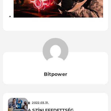
Bitpower
2022.03.31.
A SZÍNLEFEDETTSÉG