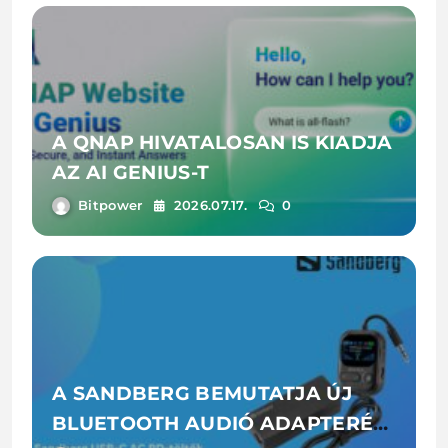
A QNAP HIVATALOSAN IS KIADJA
AZ AI GENIUS-T
Bitpower
2026.07.17.
0
A SANDBERG BEMUTATJA ÚJ
BLUETOOTH AUDIÓ ADAPTERÉT