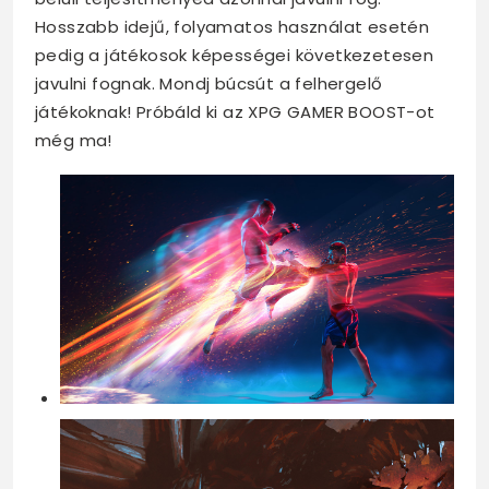
Hosszabb idejű, folyamatos használat esetén
pedig a játékosok képességei következetesen
javulni fognak. Mondj búcsút a felhergelő
játékoknak! Próbáld ki az XPG GAMER BOOST-ot
még ma!