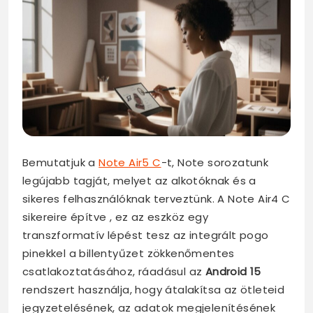
Bemutatjuk a
Note Air5 C
-t, Note sorozatunk
legújabb tagját, melyet az alkotóknak és a
sikeres felhasználóknak terveztünk. A Note Air4 C
sikereire építve , ez az eszköz egy
transzformatív lépést tesz az integrált pogo
pinekkel a billentyűzet zökkenőmentes
csatlakoztatásához, ráadásul az
Android 15
rendszert használja, hogy átalakítsa az ötleteid
jegyzetelésének, az adatok megjelenítésének