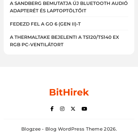
A SANDBERG BEMUTATJA ÚJ BLUETOOTH AUDIÓ
ADAPTERÉT ÉS LAPTOPTÖLTŐIT
FEDEZD FEL A GO 6 (GEN II)-T
A THERMALTAKE BEJELENTI A TS120/TS140 EX
RGB PC-VENTILÁTORT
BitHirek
Blogzee - Blog WordPress Theme 2026.