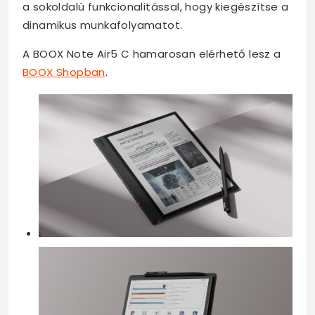
a sokoldalú funkcionalitással, hogy kiegészítse a
dinamikus munkafolyamatot.
A BOOX Note Air5 C hamarosan elérhető lesz a
BOOX Shopban
.