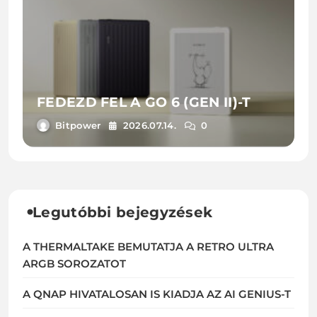
FEDEZD FEL A GO 6 (GEN II)-T
Bitpower
2026.07.14.
0
Legutóbbi bejegyzések
A THERMALTAKE BEMUTATJA A RETRO ULTRA
ARGB SOROZATOT
A QNAP HIVATALOSAN IS KIADJA AZ AI GENIUS-T