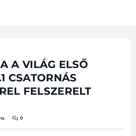
A A VILÁG ELSŐ
.1 CSATORNÁS
EL FELSZERELT
ns
0