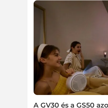
A GV30 és a GS50 azo