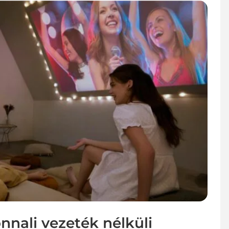
nnali vezeték nélküli