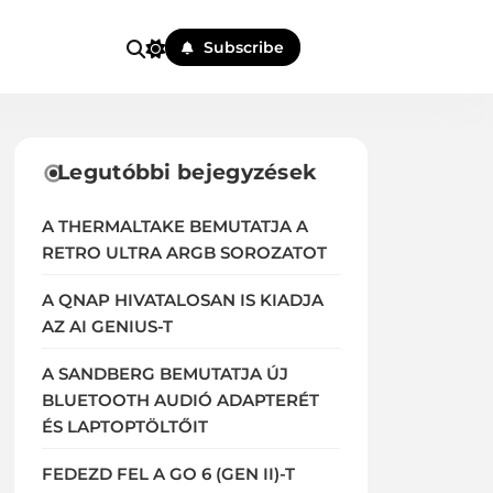
Subscribe
Legutóbbi bejegyzések
A THERMALTAKE BEMUTATJA A
RETRO ULTRA ARGB SOROZATOT
A QNAP HIVATALOSAN IS KIADJA
AZ AI GENIUS-T
A SANDBERG BEMUTATJA ÚJ
BLUETOOTH AUDIÓ ADAPTERÉT
ÉS LAPTOPTÖLTŐIT
FEDEZD FEL A GO 6 (GEN II)-T