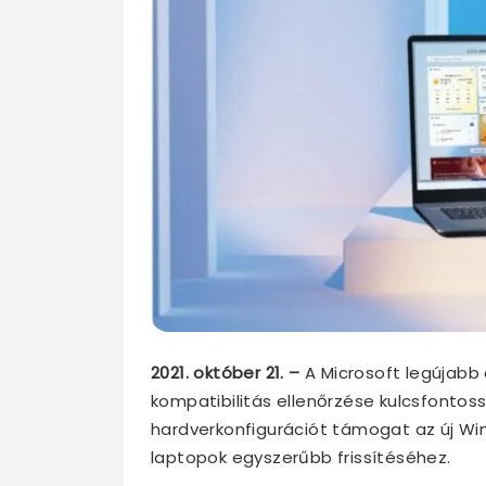
2021. október 21. –
A Microsoft legújabb
kompatibilitás ellenőrzése kulcsfontos
hardverkonfigurációt támogat az új Win
laptopok egyszerűbb frissítéséhez.