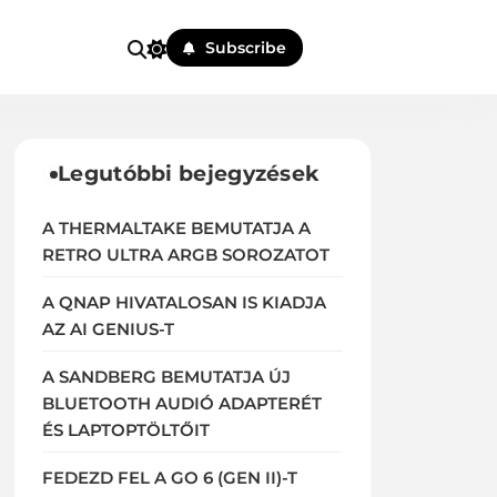
Subscribe
Legutóbbi bejegyzések
A THERMALTAKE BEMUTATJA A
RETRO ULTRA ARGB SOROZATOT
A QNAP HIVATALOSAN IS KIADJA
AZ AI GENIUS-T
A SANDBERG BEMUTATJA ÚJ
BLUETOOTH AUDIÓ ADAPTERÉT
ÉS LAPTOPTÖLTŐIT
FEDEZD FEL A GO 6 (GEN II)-T