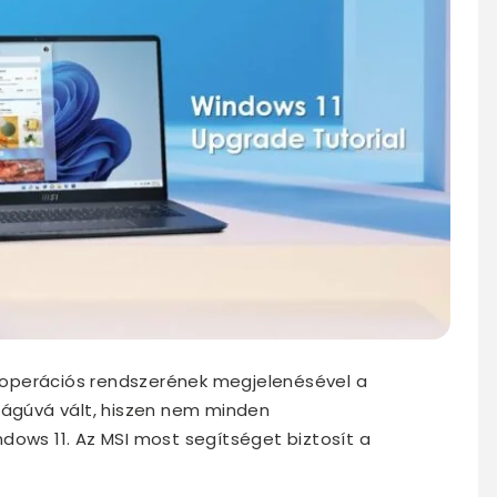
 operációs rendszerének megjelenésével a
ságúvá vált, hiszen nem minden
dows 11. Az MSI most segítséget biztosít a