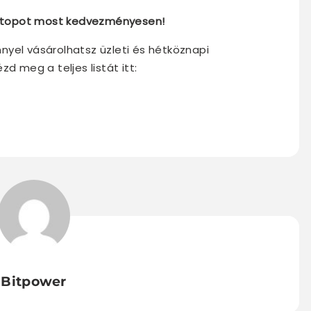
laptopot most kedvezményesen!
nyel vásárolhatsz üzleti és hétköznapi
d meg a teljes listát itt:
Bitpower