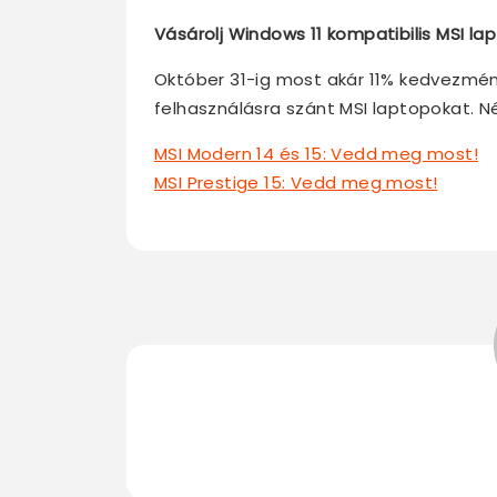
Vásárolj Windows 11 kompatibilis MSI 
Október 31-ig most akár 11% kedvezmén
felhasználásra szánt MSI laptopokat. Néz
MSI Modern 14 és 15: Vedd meg most!
MSI Prestige 15: Vedd meg most!