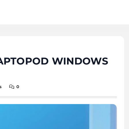
 LAPTOPOD WINDOWS
s
0