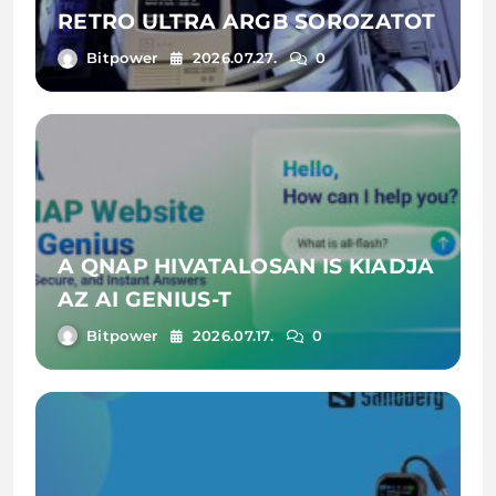
RETRO ULTRA ARGB SOROZATOT
Bitpower
2026.07.27.
0
A QNAP HIVATALOSAN IS KIADJA
AZ AI GENIUS-T
Bitpower
2026.07.17.
0