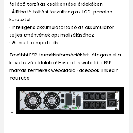
fellépő torzítás csökkentése érdekében
· Állítható töltési feszültség az LCD-panelen
keresztül
· Intelligens akkumulátortöltő az akkumulátor
teljesítményének optimalizálásához
· Genset kompatibilis
További FSP termékinformációkért látogass el a
következő oldalakra! Hivatalos weboldal FSP
márkás termékek weboldala Facebook LinkedIn
YouTube