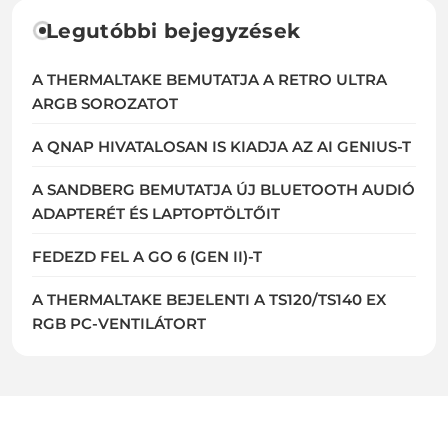
Legutóbbi bejegyzések
A THERMALTAKE BEMUTATJA A RETRO ULTRA
ARGB SOROZATOT
A QNAP HIVATALOSAN IS KIADJA AZ AI GENIUS-T
A SANDBERG BEMUTATJA ÚJ BLUETOOTH AUDIÓ
ADAPTERÉT ÉS LAPTOPTÖLTŐIT
FEDEZD FEL A GO 6 (GEN II)-T
A THERMALTAKE BEJELENTI A TS120/TS140 EX
RGB PC-VENTILÁTORT