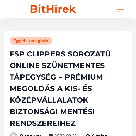
Skip
BitHirek
to
content
Egyéb kategória
FSP CLIPPERS SOROZATÚ
ONLINE SZÜNETMENTES
TÁPEGYSÉG – PRÉMIUM
MEGOLDÁS A KIS- ÉS
KÖZÉPVÁLLALATOK
BIZTONSÁGI MENTÉSI
RENDSZEREIHEZ