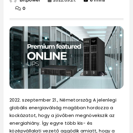
2022.09.21.
6 mins
Bitpower
0
2022. szeptember 21., Németország A jelenlegi
globális energiaválság magában hordozza a
kockázatot, hogy a jövőben megnövekszik az
energiahiány. Így egyre több kis- és
középvállalati vezető aggódik amiatt, hogy a