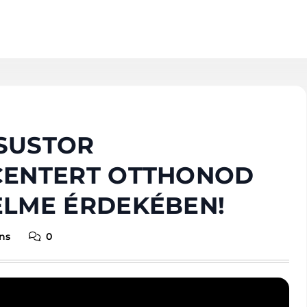
SUSTOR
CENTERT OTTHONOD
ELME ÉRDEKÉBEN!
ns
0