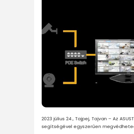
2023 július 24., Tajpej, Tajvan – Az ASU
segítségével egyszerűen megvédheted