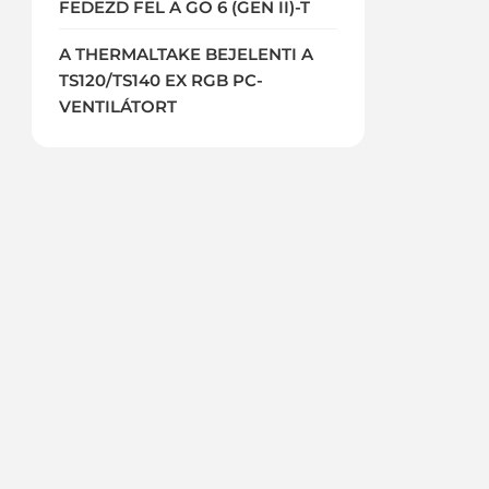
FEDEZD FEL A GO 6 (GEN II)-T
A THERMALTAKE BEJELENTI A
TS120/TS140 EX RGB PC-
VENTILÁTORT