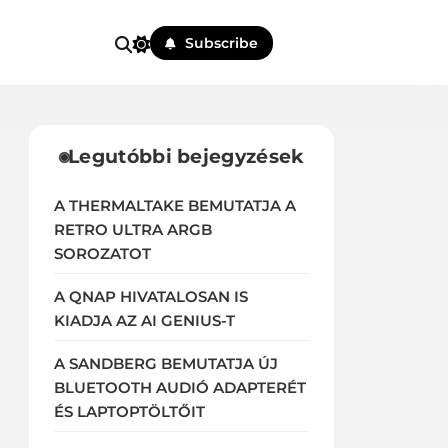
Subscribe
Legutóbbi bejegyzések
A THERMALTAKE BEMUTATJA A
RETRO ULTRA ARGB
SOROZATOT
A QNAP HIVATALOSAN IS
KIADJA AZ AI GENIUS-T
A SANDBERG BEMUTATJA ÚJ
BLUETOOTH AUDIÓ ADAPTERÉT
ÉS LAPTOPTÖLTŐIT