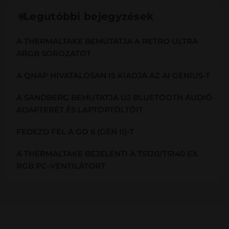
Legutóbbi bejegyzések
A THERMALTAKE BEMUTATJA A RETRO ULTRA
ARGB SOROZATOT
A QNAP HIVATALOSAN IS KIADJA AZ AI GENIUS-T
A SANDBERG BEMUTATJA ÚJ BLUETOOTH AUDIÓ
ADAPTERÉT ÉS LAPTOPTÖLTŐIT
FEDEZD FEL A GO 6 (GEN II)-T
A THERMALTAKE BEJELENTI A TS120/TS140 EX
RGB PC-VENTILÁTORT