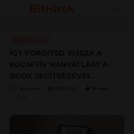
Skip
BitHirek
to
content
Egyéb kategória
ÍGY FORDÍTSD VISSZA A
KOGNITÍV HANYATLÁST A
BOOX SEGÍTSÉGÉVEL
2026.06.22.
18 mins
Bitpower
0