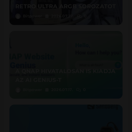
RETRO ULTRA ARGB SOROZATOT
Bitpower
2026.07.27.
0
A QNAP HIVATALOSAN IS KIADJA
AZ AI GENIUS-T
Bitpower
2026.07.17.
0