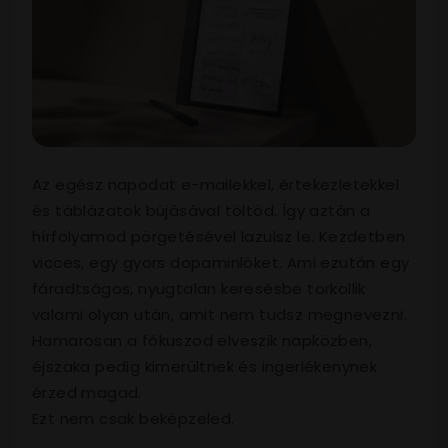
Az egész napodat e-mailekkel, értekezletekkel
és táblázatok bújásával töltöd. Így aztán a
hírfolyamod pörgetésével lazulsz le. Kezdetben
vicces, egy gyors dopaminlöket. Ami ezután egy
fáradtságos, nyugtalan keresésbe torkollik
valami olyan után, amit nem tudsz megnevezni.
Hamarosan a fókuszod elveszik napközben,
éjszaka pedig kimerültnek és ingerlékenynek
érzed magad.
Ezt nem csak beképzeled.