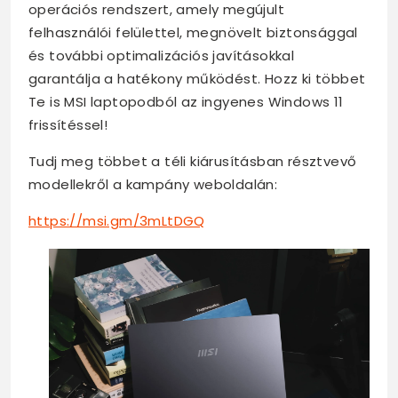
operációs rendszert, amely megújult
felhasználói felülettel, megnövelt biztonsággal
és további optimalizációs javításokkal
garantálja a hatékony működést. Hozz ki többet
Te is MSI laptopodból az ingyenes Windows 11
frissítéssel!
Tudj meg többet a téli kiárusításban résztvevő
modellekről a kampány weboldalán:
https://msi.gm/3mLtDGQ