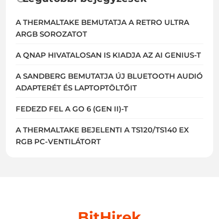
A THERMALTAKE BEMUTATJA A RETRO ULTRA
ARGB SOROZATOT
A QNAP HIVATALOSAN IS KIADJA AZ AI GENIUS-T
A SANDBERG BEMUTATJA ÚJ BLUETOOTH AUDIÓ
ADAPTERÉT ÉS LAPTOPTÖLTŐIT
FEDEZD FEL A GO 6 (GEN II)-T
A THERMALTAKE BEJELENTI A TS120/TS140 EX
RGB PC-VENTILÁTORT
BitHirek