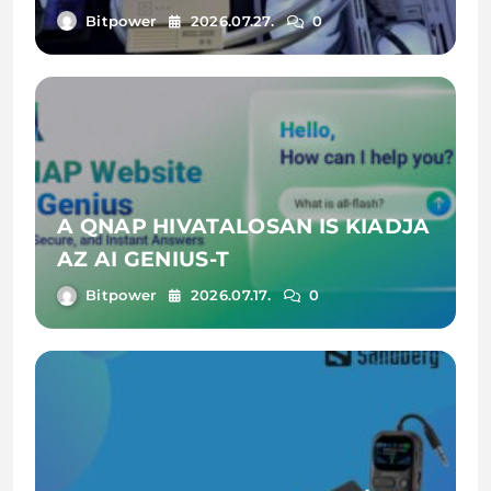
Bitpower
2026.07.27.
0
A QNAP HIVATALOSAN IS KIADJA
AZ AI GENIUS-T
Bitpower
2026.07.17.
0