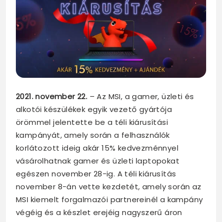
2021. november 22.
– Az MSI, a gamer, üzleti és
alkotói készülékek egyik vezető gyártója
örömmel jelentette be a téli kiárusítási
kampányát, amely során a felhasználók
korlátozott ideig akár 15% kedvezménnyel
vásárolhatnak gamer és üzleti laptopokat
egészen november 28-ig. A téli kiárusítás
november 8-án vette kezdetét, amely során az
MSI kiemelt forgalmazói partnereinél a kampány
végéig és a készlet erejéig nagyszerű áron