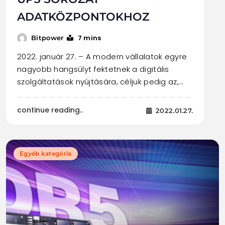
ADATKÖZPONTOKHOZ
7 mins
Bitpower
2022. január 27. – A modern vállalatok egyre
nagyobb hangsúlyt fektetnek a digitális
szolgáltatások nyújtására, céljuk pedig az,…
continue reading..
2022.01.27.
Egyéb kategória