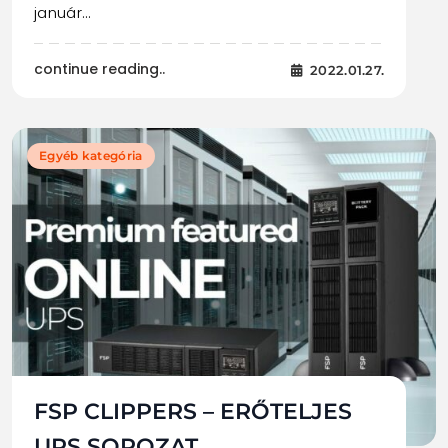
január…
continue reading..
2022.01.27.
Egyéb kategória
FSP CLIPPERS – ERŐTELJES
UPS SOROZAT