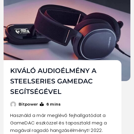
KIVÁLÓ AUDIOÉLMÉNY A
STEELSERIES GAMEDAC
SEGÍTSÉGÉVEL
6 mins
Bitpower
Használd a már meglévő fejhallgatódat a
GameDAC eszközzel és tapasztald meg a
magával ragadó hangzásélményt! 2022.