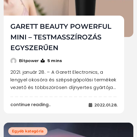
GARETT BEAUTY POWERFUL
MINI – TESTMASSZÍROZÁS
EGYSZERŰEN
5 mins
Bitpower
2021. január 28. – A Garett Electronics, a
lengyel okosóra és szépségápolási termékek
vezető és többszörösen díjnyertes gyártója…
continue reading..
2022.01.28.
Egyéb kategória