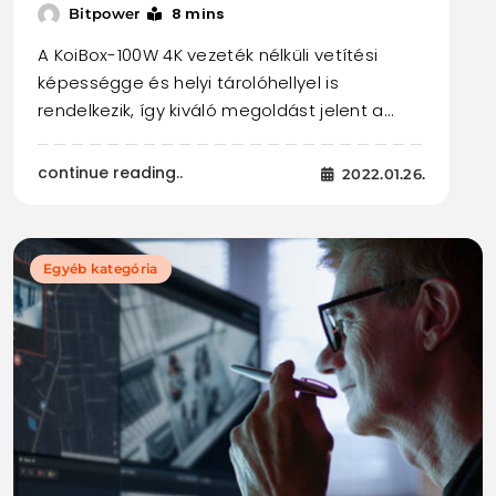
8 mins
Bitpower
A KoiBox-100W 4K vezeték nélküli vetítési
képességge és helyi tárolóhellyel is
rendelkezik, így kiváló megoldást jelent a…
continue reading..
2022.01.26.
Egyéb kategória