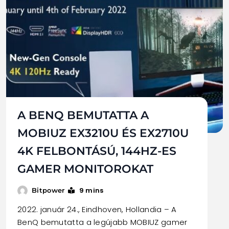
A BENQ BEMUTATTA A
MOBIUZ EX3210U ÉS EX2710U
4K FELBONTÁSÚ, 144HZ-ES
GAMER MONITOROKAT
9 mins
Bitpower
2022. január 24., Eindhoven, Hollandia – A
BenQ bemutatta a legújabb MOBIUZ gamer