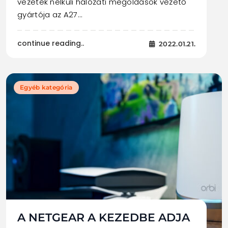
vezeték nélküli hálózati megoldások vezető
gyártója az A27…
continue reading..
2022.01.21.
Egyéb kategória
A NETGEAR A KEZEDBE ADJA