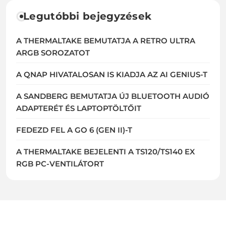
Legutóbbi bejegyzések
A THERMALTAKE BEMUTATJA A RETRO ULTRA
ARGB SOROZATOT
A QNAP HIVATALOSAN IS KIADJA AZ AI GENIUS-T
A SANDBERG BEMUTATJA ÚJ BLUETOOTH AUDIÓ
ADAPTERÉT ÉS LAPTOPTÖLTŐIT
FEDEZD FEL A GO 6 (GEN II)-T
A THERMALTAKE BEJELENTI A TS120/TS140 EX
RGB PC-VENTILÁTORT