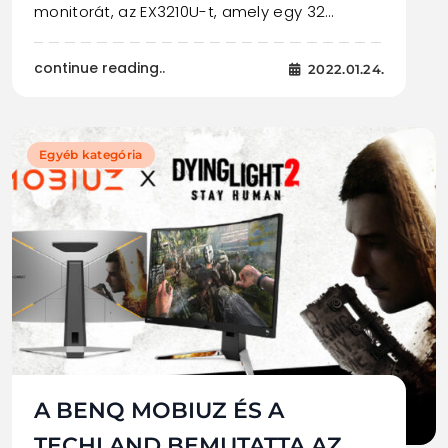
monitorát, az EX3210U-t, amely egy 32…
continue reading..
2022.01.24.
Egyéb kategória
A BENQ MOBIUZ ÉS A
TECHLAND BEMUTATTA AZ