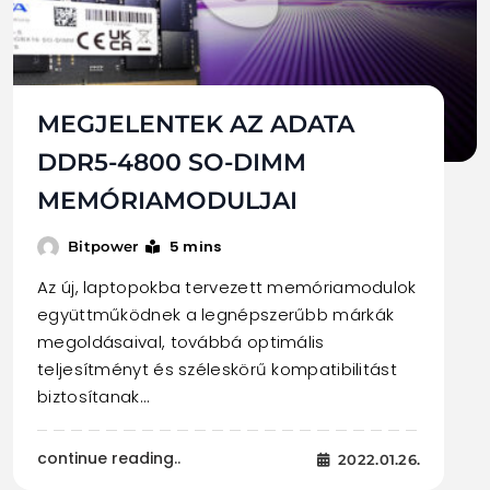
MEGJELENTEK AZ ADATA
DDR5-4800 SO-DIMM
MEMÓRIAMODULJAI
5 mins
Bitpower
Az új, laptopokba tervezett memóriamodulok
együttműködnek a legnépszerűbb márkák
megoldásaival, továbbá optimális
teljesítményt és széleskörű kompatibilitást
biztosítanak…
continue reading..
2022.01.26.