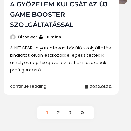
A GYŐZELEM KULCSÁT AZ ÚJ
GAME BOOSTER
SZOLGÁLTATÁSSAL
10 mins
Bitpower
A NETGEAR folyamatosan bővülő szolgáltatás
kínálatát olyan eszközökkel egészítették ki,
amelyek segítségével az otthoni játékosok
profi gamerré…
continue reading..
2022.01.20.
1
2
3