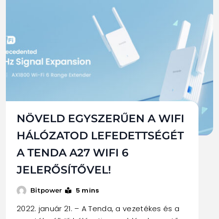
NÖVELD EGYSZERŰEN A WIFI
HÁLÓZATOD LEFEDETTSÉGÉT
A TENDA A27 WIFI 6
JELERŐSÍTŐVEL!
5 mins
Bitpower
2022. január 21. – A Tenda, a vezetékes és a