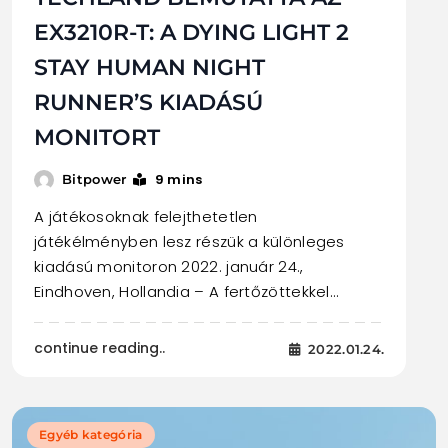
EX3210R-T: A DYING LIGHT 2
STAY HUMAN NIGHT
RUNNER’S KIADÁSÚ
MONITORT
9 mins
Bitpower
A játékosoknak felejthetetlen
játékélményben lesz részük a különleges
kiadású monitoron 2022. január 24.,
Eindhoven, Hollandia – A fertőzöttekkel…
continue reading..
2022.01.24.
Egyéb kategória