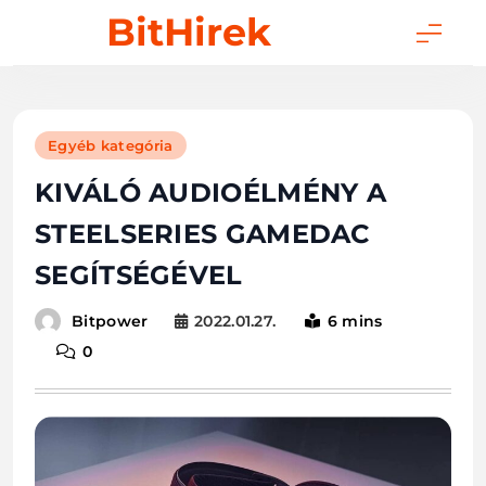
Skip
BitHirek
to
content
Egyéb kategória
KIVÁLÓ AUDIOÉLMÉNY A
STEELSERIES GAMEDAC
SEGÍTSÉGÉVEL
2022.01.27.
6 mins
Bitpower
0