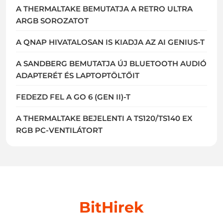
A THERMALTAKE BEMUTATJA A RETRO ULTRA
ARGB SOROZATOT
A QNAP HIVATALOSAN IS KIADJA AZ AI GENIUS-T
A SANDBERG BEMUTATJA ÚJ BLUETOOTH AUDIÓ
ADAPTERÉT ÉS LAPTOPTÖLTŐIT
FEDEZD FEL A GO 6 (GEN II)-T
A THERMALTAKE BEJELENTI A TS120/TS140 EX
RGB PC-VENTILÁTORT
BitHirek