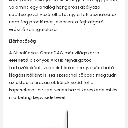
valamint egy analóg hangerőszabályozó
segítségével vezérelhető, így a felhasználóknak
nem fog problémát jelenteni a fejhallgató
erősítő konfigurálása.
Elérhetőség
A SteelSeries GameDAC már világszerte
elérhető bizonyos Arctis fejhallgatók
tartozékaként, valamint külön megvásárolható
kiegészítőként is. Ha szeretnél többet megtudni
az aktuális árazásról, kérjük vedd fel a
kapcsolatot a SteelSeries hazai kereskedelmi és
marketing képviseletével.