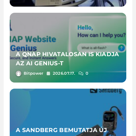
A QNAP HIVATALOSAN IS KIADJA
AZ AI GENIUS-T
Bitpower
2026.07.17.
0
A SANDBERG BEMUTATJA ÚJ