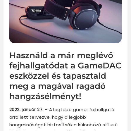
Használd a már meglévő
fejhallgatódat a GameDAC
eszközzel és tapasztald
meg a magával ragadó
hangzásélményt!
2022. január 27.
– A legtöbb gamer fejhallgató
arra lett tervezve, hogy a legjobb
hangminőséget biztosítsák a különböző stílusú