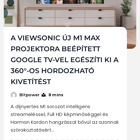
A VIEWSONIC ÚJ M1 MAX
PROJEKTORA BEÉPÍTETT
GOOGLE TV-VEL EGÉSZÍTI KI A
360°-OS HORDOZHATÓ
KIVETÍTÉST
8 mins
Bitpower
A díjnyertes M1 sorozat intelligens
streameléssel, Full HD képminőséggel és
Harman Kardon hangzással bővül az azonnali
szórakoztatásért…