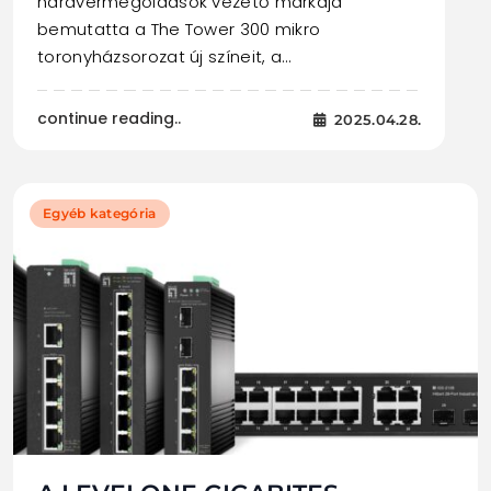
hardvermegoldások vezető márkája
bemutatta a The Tower 300 mikro
toronyházsorozat új színeit, a…
continue reading..
2025.04.28.
Egyéb kategória