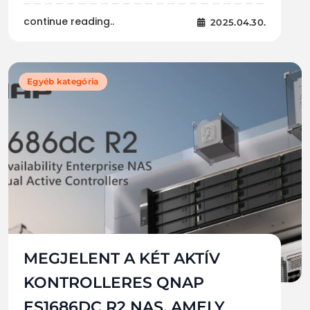
continue reading..
2025.04.30.
Egyéb kategória
MEGJELENT A KÉT AKTÍV
KONTROLLERES QNAP
ES1686DC R2 NAS, AMELY