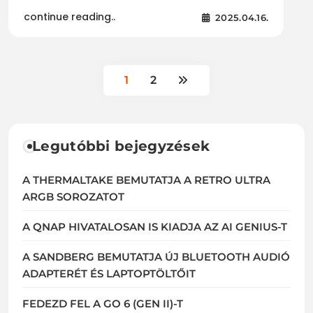
continue reading..
2025.04.16.
1
2
Legutóbbi bejegyzések
A THERMALTAKE BEMUTATJA A RETRO ULTRA
ARGB SOROZATOT
A QNAP HIVATALOSAN IS KIADJA AZ AI GENIUS-T
A SANDBERG BEMUTATJA ÚJ BLUETOOTH AUDIÓ
ADAPTERÉT ÉS LAPTOPTÖLTŐIT
FEDEZD FEL A GO 6 (GEN II)-T