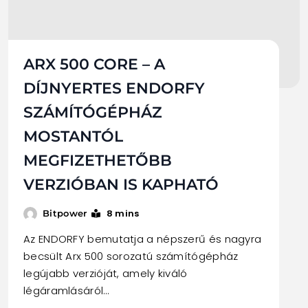
ARX 500 CORE – A
DÍJNYERTES ENDORFY
SZÁMÍTÓGÉPHÁZ
MOSTANTÓL
MEGFIZETHETŐBB
VERZIÓBAN IS KAPHATÓ
8 mins
Bitpower
Az ENDORFY bemutatja a népszerű és nagyra
becsült Arx 500 sorozatú számítógépház
legújabb verzióját, amely kiváló
légáramlásáról…