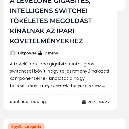
A LEVELONE GIGABITES,
INTELLIGENS SWITCHEI
TÖKÉLETES MEGOLDÁST
KÍNÁLNAK AZ IPARI
KÖVETELMÉNYEKHEZ
7 mins
Bitpower
A LevelOne kilenc gigabites, intelligens
switchcsel bővíti nagy teljesítményű hálózati
komponenseinek kínálatát a nagy
teljesítményt megkövetelő helyszínekhez.…
continue reading..
2025.04.22.
Egyéb kategória