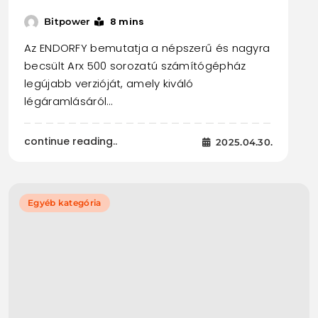
8 mins
Bitpower
Az ENDORFY bemutatja a népszerű és nagyra
becsült Arx 500 sorozatú számítógépház
legújabb verzióját, amely kiváló
légáramlásáról…
continue reading..
2025.04.30.
Egyéb kategória