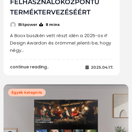
FELHASZNÁLÓKÖZPONTÚ
TERMÉKTERVEZÉSÉÉRT
8 mins
Bitpower
A Boox büszkén vett részt idén a 2025-ös iF
Design Awardon és örömmel jelenti be, hogy
négy…
continue reading..
2025.04.17.
Egyéb kategória