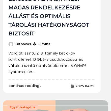
MAGAS RENDELKEZÉSRE
ÁLLÁST ÉS OPTIMÁLIS
TÁROLÁSI HATÉKONYSÁGOT
BIZTOSÍT
9 mins
Bitpower
Vállalati szintű ZFS-tárhely két aktív
kontrollerrel, 10 GbE-s csatlakozással és
vállalati szintű adatvédelemmel A QNAP®
Systems, Inc.…
continue reading..
2025.04.29.
Egyéb kategória