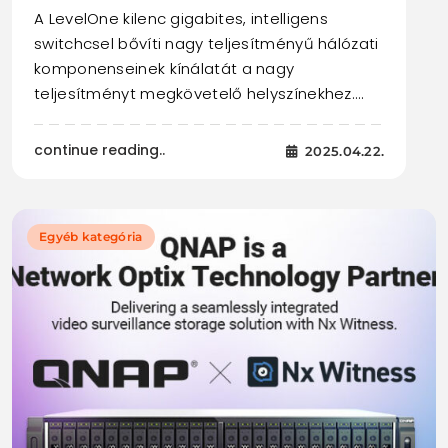
A LevelOne kilenc gigabites, intelligens
switchcsel bővíti nagy teljesítményű hálózati
komponenseinek kínálatát a nagy
teljesítményt megkövetelő helyszínekhez.…
continue reading..
2025.04.22.
Egyéb kategória