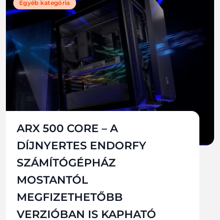
Egyéb kategória
ARX 500 CORE – A
DÍJNYERTES ENDORFY
SZÁMÍTÓGÉPHÁZ
MOSTANTÓL
MEGFIZETHETŐBB
VERZIÓBAN IS KAPHATÓ