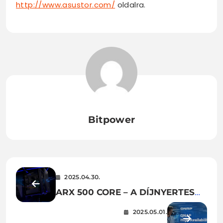
http://www.asustor.com/
oldalra.
Bitpower
2025.04.30.
ARX 500 CORE – A DÍJNYERTES
ENDORFY SZÁMÍTÓGÉPHÁZ
2025.05.01.
MOSTANTÓL MEGFIZETHETŐBB