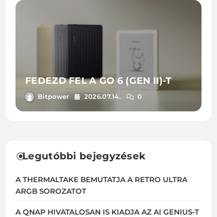
FEDEZD FEL A GO 6 (GEN II)-T
Bitpower
2026.07.14.
0
Legutóbbi bejegyzések
A THERMALTAKE BEMUTATJA A RETRO ULTRA
ARGB SOROZATOT
A QNAP HIVATALOSAN IS KIADJA AZ AI GENIUS-T