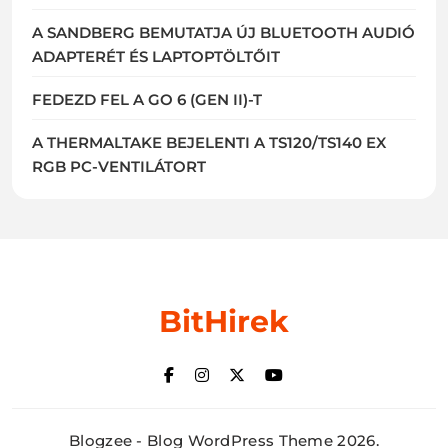
A SANDBERG BEMUTATJA ÚJ BLUETOOTH AUDIÓ
ADAPTERÉT ÉS LAPTOPTÖLTŐIT
FEDEZD FEL A GO 6 (GEN II)-T
A THERMALTAKE BEJELENTI A TS120/TS140 EX
RGB PC-VENTILÁTORT
BitHirek
Blogzee - Blog WordPress Theme 2026.