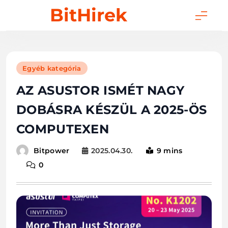
Skip
BitHirek
to
content
Egyéb kategória
AZ ASUSTOR ISMÉT NAGY
DOBÁSRA KÉSZÜL A 2025-ÖS
COMPUTEXEN
2025.04.30.
9 mins
Bitpower
0