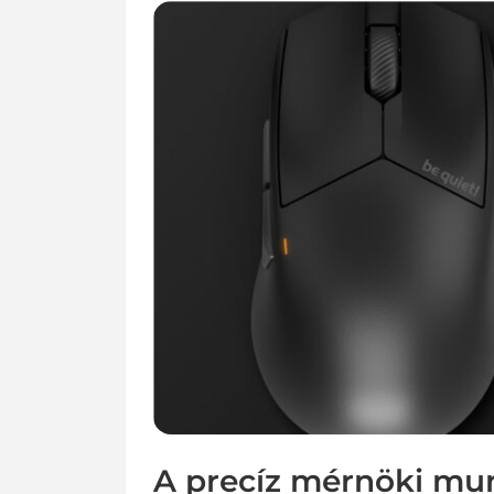
A precíz mérnöki mun