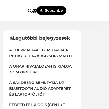
Subscribe
Legutóbbi bejegyzések
A THERMALTAKE BEMUTATJA A
RETRO ULTRA ARGB SOROZATOT
A QNAP HIVATALOSAN IS KIADJA
AZ AI GENIUS-T
A SANDBERG BEMUTATJA ÚJ
BLUETOOTH AUDIÓ ADAPTERÉT
ÉS LAPTOPTÖLTŐIT
FEDEZD FEL A GO 6 (GEN II)-T