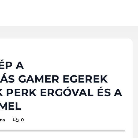
ÉP A
ÁS GAMER EGEREK
 PERK ERGÓVAL ÉS A
MEL
ns
0