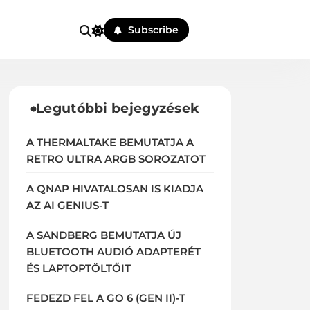
Subscribe
Legutóbbi bejegyzések
A THERMALTAKE BEMUTATJA A
RETRO ULTRA ARGB SOROZATOT
A QNAP HIVATALOSAN IS KIADJA
AZ AI GENIUS-T
A SANDBERG BEMUTATJA ÚJ
BLUETOOTH AUDIÓ ADAPTERÉT
ÉS LAPTOPTÖLTŐIT
FEDEZD FEL A GO 6 (GEN II)-T