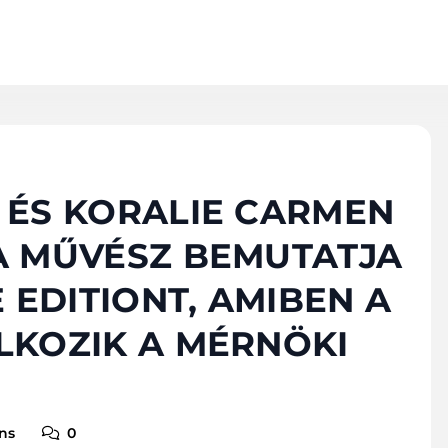
 ÉS KORALIE CARMEN
A MŰVÉSZ BEMUTATJA
 EDITIONT, AMIBEN A
LKOZIK A MÉRNÖKI
ns
0