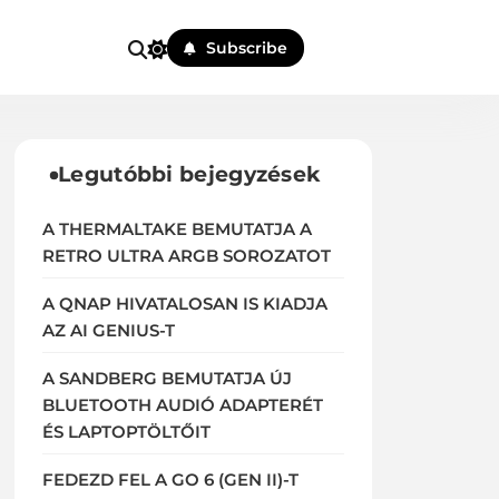
Subscribe
Legutóbbi bejegyzések
A THERMALTAKE BEMUTATJA A
RETRO ULTRA ARGB SOROZATOT
A QNAP HIVATALOSAN IS KIADJA
AZ AI GENIUS-T
A SANDBERG BEMUTATJA ÚJ
BLUETOOTH AUDIÓ ADAPTERÉT
ÉS LAPTOPTÖLTŐIT
FEDEZD FEL A GO 6 (GEN II)-T