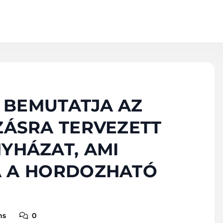
 BEMUTATJA AZ
ZÁSRA TERVEZETT
YHÁZAT, AMI
A A HORDOZHATÓ
ns
0