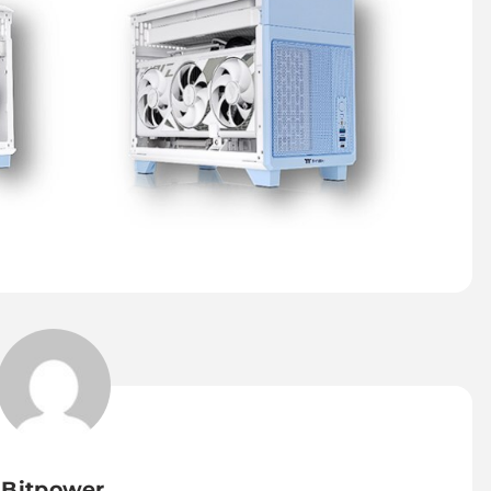
Bitpower