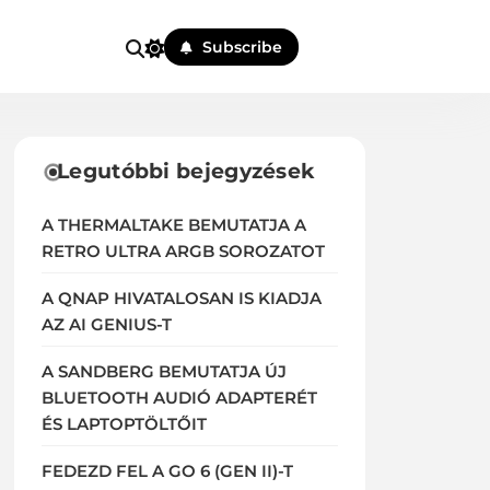
Subscribe
Legutóbbi bejegyzések
A THERMALTAKE BEMUTATJA A
RETRO ULTRA ARGB SOROZATOT
A QNAP HIVATALOSAN IS KIADJA
AZ AI GENIUS-T
A SANDBERG BEMUTATJA ÚJ
BLUETOOTH AUDIÓ ADAPTERÉT
ÉS LAPTOPTÖLTŐIT
FEDEZD FEL A GO 6 (GEN II)-T