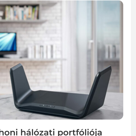
oni hálózati portfóliója