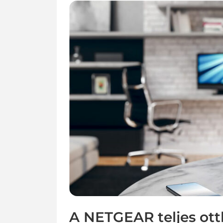
A NETGEAR teljes otth