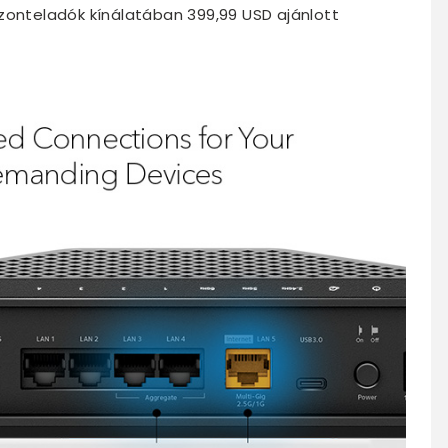
zonteladók kínálatában 399,99 USD ajánlott